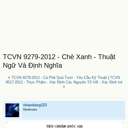
TCVN 9279-2012 - Chè Xanh - Thuật
Ngữ Và Định Nghĩa
<
TCVN 9278-2012 - Cà Phê Quả Tươi - Yêu Cầu Kỹ Thuật
|
TCVN
9517-2012 - Thực Phẩm - Xác Định Các Nguyên Tố Vết - Xác Định Iot
>
nhandang123
Moderator