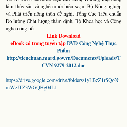
lâm thủy sản và nghề muối biên soạn, Bộ Nông nghiệp
và Phát triển nông thôn đề nghị, Tổng Cục Tiêu chuẩn
Đo lường Chất lượng thẩm định, Bộ Khoa học và Công
nghệ công bố.
Link Download
eBook có trong tuyển tập
DVD
Công Nghệ Thực
Phẩm
http://tieuchuan.mard.gov.vn/Documents/Uploads/T
CVN 9279-2012.doc
https://drive.google.com/drive/folders/1yLBzZ1rSQoNj
mWeJTZ3WGQHg04L1