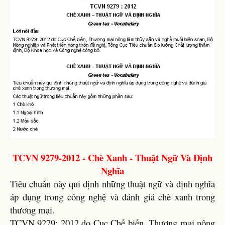
TCVN 9279-2012 - Chè Xanh - Thuật Ngữ Và Định
Nghĩa
Tiêu chuẩn này qui định những thuật ngữ và định nghĩa
áp dụng trong công nghệ và đánh giá chè xanh trong
thương mại.
TCVN 9279: 2012 do Cục Chế biến, Thương mại nông