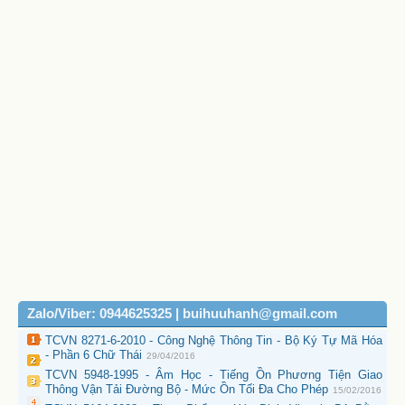
Zalo/Viber: 0944625325 | buihuuhanh@gmail.com
TCVN 8271-6-2010 - Công Nghệ Thông Tin - Bộ Ký Tự Mã Hóa
- Phần 6 Chữ Thái
29/04/2016
TCVN 5948-1995 - Âm Học - Tiếng Ồn Phương Tiện Giao
Thông Vận Tải Đường Bộ - Mức Ồn Tối Đa Cho Phép
15/02/2016