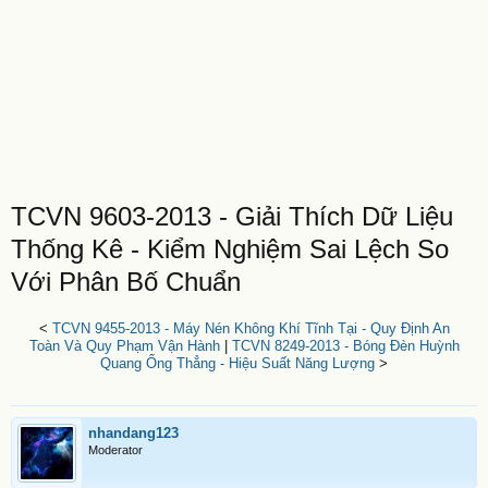
TCVN 9603-2013 - Giải Thích Dữ Liệu
Thống Kê - Kiểm Nghiệm Sai Lệch So
Với Phân Bố Chuẩn
<
TCVN 9455-2013 - Máy Nén Không Khí Tĩnh Tại - Quy Định An
Toàn Và Quy Phạm Vận Hành
|
TCVN 8249-2013 - Bóng Đèn Huỳnh
Quang Ống Thẳng - Hiệu Suất Năng Lượng
>
nhandang123
Moderator