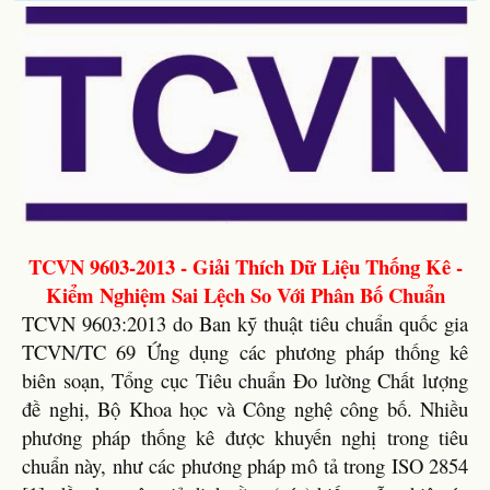
TCVN 9603-2013 - Giải Thích Dữ Liệu Thống Kê -
Kiểm Nghiệm Sai Lệch So Với Phân Bố Chuẩn
TCVN 9603:2013 do Ban kỹ thuật tiêu chuẩn quốc gia
TCVN/TC 69 Ứng dụng các phương pháp thống kê
biên soạn, Tổng cục Tiêu chuẩn Đo lường Chất lượng
đề nghị, Bộ Khoa học và Công nghệ công bố. Nhiều
phương pháp thống kê được khuyến nghị trong tiêu
chuẩn này, như các phương pháp mô tả trong ISO 2854