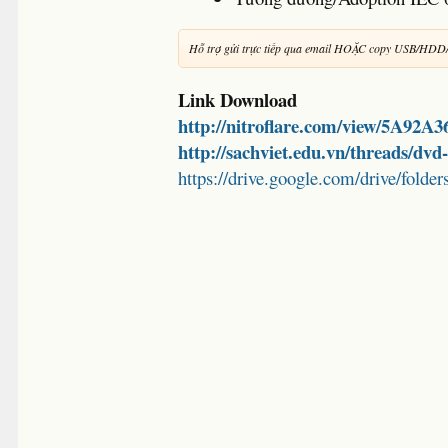
Hỗ trợ gửi trực tiếp qua email HOẶC copy USB/HDD
Link Download
http://nitroflare.com/view/5A92A
http://sachviet.edu.vn/threads/dv
https://drive.google.com/drive/