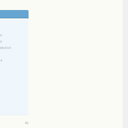
16
16
/08/2015
16
#1