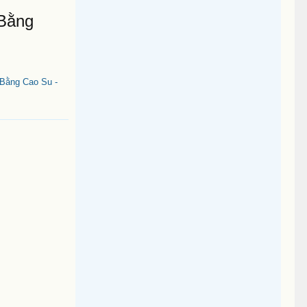
 Bằng
Bằng Cao Su -