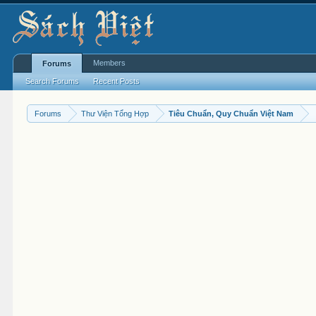
Members
Forums
Search Forums
Recent Posts
Forums
Thư Viện Tổng Hợp
Tiêu Chuẩn, Quy Chuẩn Việt Nam