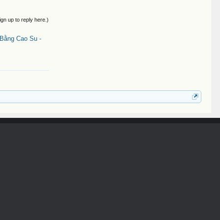
ign up to reply here.)
Bằng Cao Su -