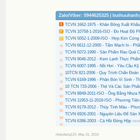
Zalo/Viber: 0944625325 | buihuuhan
TCVN 1662-1975 - Khăn Bông Xuất Khẩu
TCVN 10758-1-2016-ISO - Đo Hoạt Độ P
TCVN 5052-1-2009-ISO - Hợp Kim Cứng 
TCVN 6611-12-2000 - Tấm Mạch In - Phầ
TCVN 5072-1990 - Sản Phẩm Rau Quả C
TCVN 9046-2012 - Kem Lạnh Thực Phẩm
TCVN 6007-1995 - Nồi Hơi - Yêu Cầu K
10TCN 821-2006 - Quy Trình Chẩn Đoán
TCVN 6169-1996 - Phân Bón Vi Sinh - T
10 TCN 733-2006 - Thịt Và Các Sản Ph
TCVN 8849-2011-ISO - Ống Bằng Nhựa N
TCVN 11953-11-2018-ISO - Phương Tiện
TCVN 9179-2012 - Thủy Tinh Màu - Phư
TCVN 6926-2001 - Nguyên Liệu Để Sản X
TCVN 6386-2003 - Cá Hồi Đóng Hộp
08/0
nhandang123
,
May 31, 2016