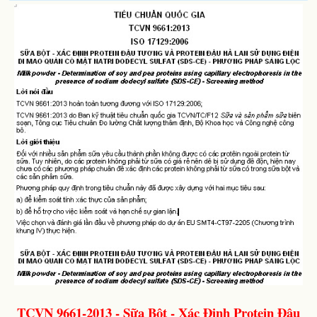
TCVN 9661-2013 - Sữa Bột - Xác Định Protein Đậu