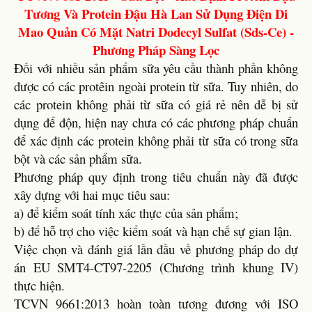
Tương Và Protein Đậu Hà Lan Sử Dụng Điện Di
Mao Quản Có Mặt Natri Dodecyl Sulfat (Sds-Ce) -
Phương Pháp Sàng Lọc
Đối với nhiều sản phẩm sữa yêu cầu thành phần không
được có các protêin ngoài protein từ sữa. Tuy nhiên, do
các protein không phải từ sữa có giá rẻ nên dễ bị sử
dụng để độn, hiện nay chưa có các phương pháp chuẩn
để xác định các protein không phải từ sữa có trong sữa
bột và các sản phẩm sữa.
Phương pháp quy định trong tiêu chuẩn này đã được
xây dựng với hai mục tiêu sau:
a) để kiểm soát tính xác thực của sản phẩm;
b) để hỗ trợ cho việc kiểm soát và hạn chế sự gian lận.
Việc chọn và đánh giá lần đầu về phương pháp do dự
án EU SMT4-CT97-2205 (Chương trình khung IV)
thực hiện.
TCVN 9661:2013 hoàn toàn tương đương với ISO