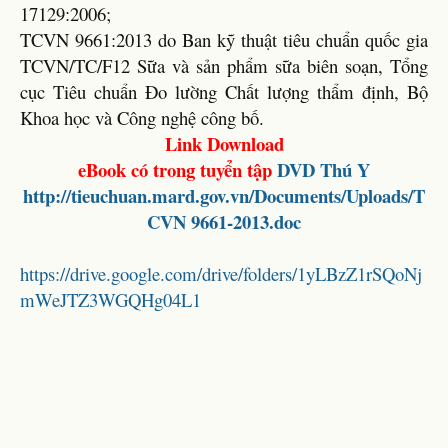
17129:2006;
TCVN 9661:2013 do Ban kỹ thuật tiêu chuẩn quốc gia
TCVN/TC/F12 Sữa và sản phẩm sữa biên soạn, Tổng
cục Tiêu chuẩn Đo lường Chất lượng thẩm định, Bộ
Khoa học và Công nghệ công bố.
Link Download
eBook có trong tuyển tập
DVD Thú Y
http://tieuchuan.mard.gov.vn/Documents/Uploads/T
CVN 9661-2013.doc
https://drive.google.com/drive/folders/1yLBzZ1rSQoNj
mWeJTZ3WGQHg04L1