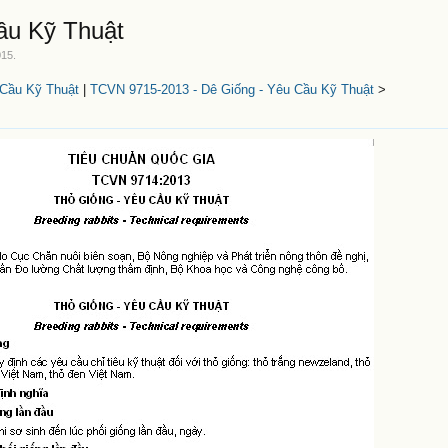
ầu Kỹ Thuật
015
.
 Cầu Kỹ Thuật
|
TCVN 9715-2013 - Dê Giống - Yêu Cầu Kỹ Thuật
>