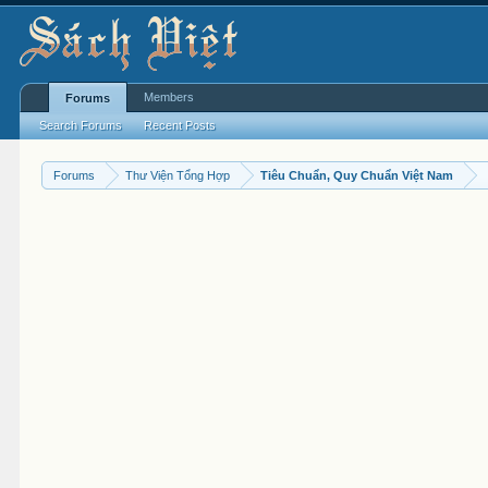
Members
Forums
Search Forums
Recent Posts
Forums
Thư Viện Tổng Hợp
Tiêu Chuẩn, Quy Chuẩn Việt Nam