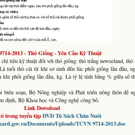
714-2013 - Thỏ Giống - Yêu Cầu Kỹ Thuật
hỉ tiêu kỹ thuật đối với thỏ giống: thỏ trắng newzeland, thỏ c
 tuổi thỏ cái từ khi sơ sinh đến lúc phối giống lần đầu, n
 khi phối giống lần đầu, kg. Là tỷ lệ tính bằng % giữa số th
biên soạn, Bộ Nông nghiệp và Phát triển nông thôn đề n
ẩm định, Bộ Khoa học và Công nghệ công bố.
Link Download
ó trong tuyển tập
DVD
Tủ Sách Chăn Nuôi
.mard.gov.vn/Documents/Uploads/TCVN 9714-2013.doc