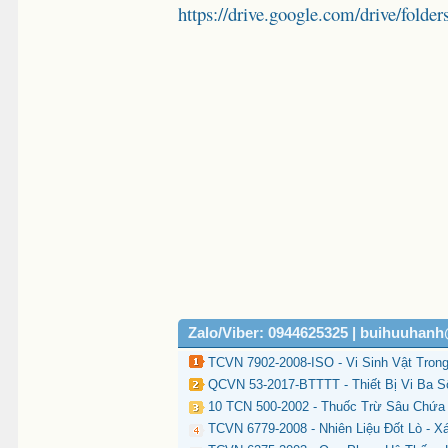
https://drive.google.com/drive/
Zalo/Viber: 0944625325 | buihuuhan
TCVN 7902-2008-ISO - Vi Sinh Vật Tro
QCVN 53-2017-BTTTT - Thiết Bị Vi Ba 
10 TCN 500-2002 - Thuốc Trừ Sâu Chứa
TCVN 6779-2008 - Nhiên Liệu Đốt Lò -