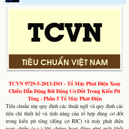
TCVN 9729-5-2013-ISO - Tổ Máy Phát Điện Xoay
Chiều Dẫn Động Bởi Động Cơ Đốt Trong Kiểu Pit
Tông - Phần 5 Tổ Máy Phát Điện
Tiêu chuẩn này quy định các thuật ngữ và quy định các
tiêu chí thiết kế và tính năng của tổ hợp động cơ đốt
trong kiểu pit tông (động cơ RIC) và máy phát điện
xoay chiều (a.c.) khi chúng hoạt động như một khối