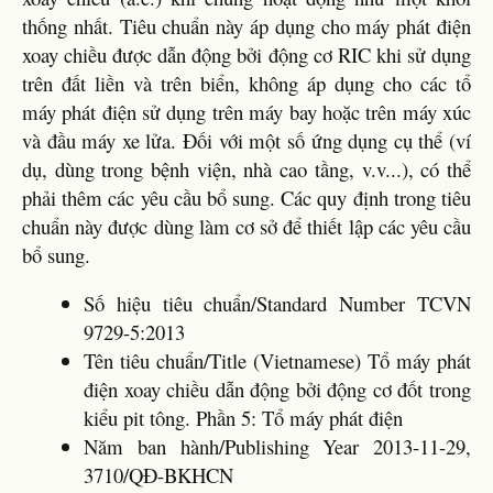
thống nhất. Tiêu chuẩn này áp dụng cho máy phát điện
xoay chiều được dẫn động bởi động cơ RIC khi sử dụng
trên đất liền và trên biển, không áp dụng cho các tổ
máy phát điện sử dụng trên máy bay hoặc trên máy xúc
và đầu máy xe lửa. Đối với một số ứng dụng cụ thể (ví
dụ, dùng trong bệnh viện, nhà cao tầng, v.v...), có thể
phải thêm các yêu cầu bổ sung. Các quy định trong tiêu
chuẩn này được dùng làm cơ sở để thiết lập các yêu cầu
bổ sung.
Số hiệu tiêu chuẩn/Standard Number TCVN
9729-5:2013
Tên tiêu chuẩn/Title (Vietnamese) Tổ máy phát
điện xoay chiều dẫn động bởi động cơ đốt trong
kiểu pit tông. Phần 5: Tổ máy phát điện
Năm ban hành/Publishing Year 2013-11-29,
3710/QĐ-BKHCN