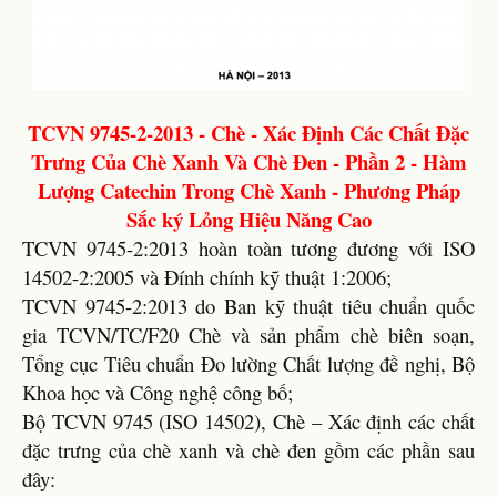
TCVN 9745-2-2013 - Chè - Xác Định Các Chất Đặc
Trưng Của Chè Xanh Và Chè Đen - Phần 2 - Hàm
Lượng Catechin Trong Chè Xanh - Phương Pháp
Sắc ký Lỏng Hiệu Năng Cao
TCVN 9745-2:2013 hoàn toàn tương đương với ISO
14502-2:2005 và Đính chính kỹ thuật 1:2006;
TCVN 9745-2:2013 do Ban kỹ thuật tiêu chuẩn quốc
gia TCVN/TC/F20 Chè và sản phẩm chè biên soạn,
Tổng cục Tiêu chuẩn Đo lường Chất lượng đề nghị, Bộ
Khoa học và Công nghệ công bố;
Bộ TCVN 9745 (ISO 14502), Chè – Xác định các chất
đặc trưng của chè xanh và chè đen gồm các phần sau
đây: