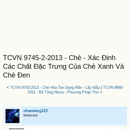
TCVN 9745-2-2013 - Chè - Xác Định
Các Chất Đặc Trưng Của Chè Xanh Và
Chè Đen
<
TCVN 9743-2013 - Chè Hòa Tan Dạng Rắn - Lấy Mẫu
|
TCVN 8860-
2011 - Bê Tông Nhựa - Phương Pháp Thử
>
nhandang123
Moderator