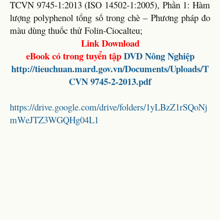
TCVN 9745-1:2013 (ISO 14502-1:2005), Phần 1: Hàm
lượng polyphenol tổng số trong chè – Phương pháp đo
màu dùng thuốc thử Folin-Ciocalteu;
Link Download
eBook có trong tuyển tập
DVD Nông Nghiệp
http://tieuchuan.mard.gov.vn/Documents/Uploads/T
CVN 9745-2-2013.pdf
https://drive.google.com/drive/folders/1yLBzZ1rSQoNj
mWeJTZ3WGQHg04L1