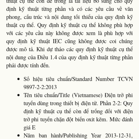
thuật cụ thể còn để trống là tài liệu bổ sung cho quy
định kỹ thuật từng phần và có các yêu cầu về văn
phong, cấu trúc và nội dung tối thiểu của quy định kỹ
thuật cụ thể. Quy định kỹ thuật cụ thể không phù hợp
với các yêu cầu này không được xem là phù hợp với
quy định kỹ thuật IEC cũng không được coi chúng
được mô tả. Khi dự thảo các quy định kỹ thuật cụ thể
nội dung của Điều 1.4 của quy định kỹ thuật từng phần
phải được tính đến.
Số hiệu tiêu chuẩn/Standard Number TCVN
9897-2-2:2013
Tên tiêu chuẩn/Title (Vietnamese) Điện trở phi
tuyến dùng trong thiết bị điện tử. Phần 2-2: Quy
định kỹ thuật cụ thể còn để trống đối với điện
trở phi tuyến chặn đột biến oxit kẽm. Mức đánh
giá E
Năm ban hành/Publishing Year 2013-12-31,