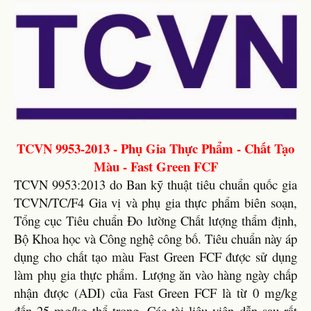
TCVN 9953-2013 - Phụ Gia Thực Phẩm - Chất Tạo
Màu - Fast Green FCF
TCVN 9953:2013 do Ban kỹ thuật tiêu chuẩn quốc gia
TCVN/TC/F4 Gia vị và phụ gia thực phẩm biên soạn,
Tổng cục Tiêu chuẩn Đo lường Chất lượng thẩm định,
Bộ Khoa học và Công nghệ công bố. Tiêu chuẩn này áp
dụng cho chất tạo màu Fast Green FCF được sử dụng
làm phụ gia thực phẩm. Lượng ăn vào hàng ngày chấp
nhận được (ADI) của Fast Green FCF là từ 0 mg/kg
đến 25 mg/kg thể trọng. Các tài liệu viện dẫn sau rất