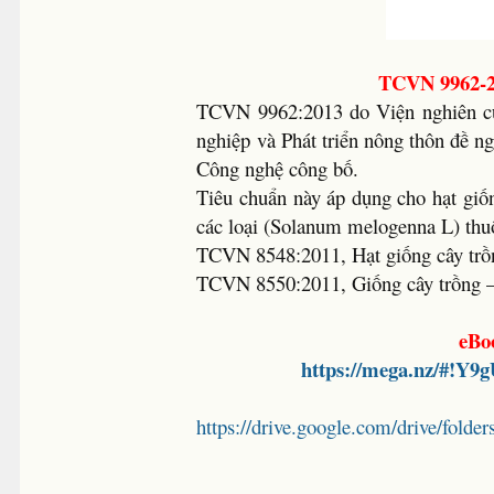
TCVN 9962-2
TCVN 9962:2013 do Viện nghiên c
nghiệp và Phát triển nông thôn đề 
Công nghệ công bố.
Tiêu chuẩn này áp dụng cho hạt giố
các loại (Solanum melogenna L) thuộ
TCVN 8548:2011, Hạt giống cây tr
TCVN 8550:2011, Giống cây trồng –
eBo
https://mega.nz/#!Y
https://drive.google.com/drive/