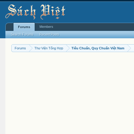
Members
Forums
Search Forums
Recent Posts
Forums
Thư Viện Tổng Hợp
Tiêu Chuẩn, Quy Chuẩn Việt Nam