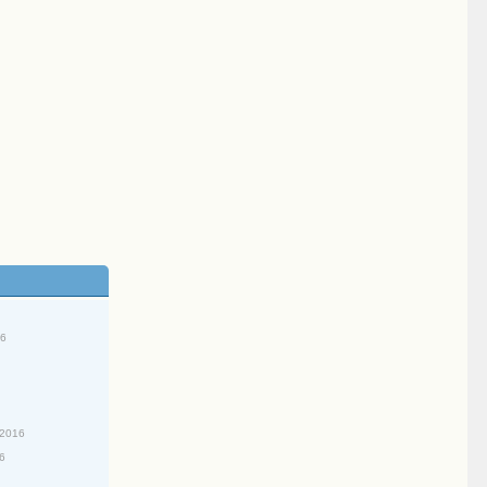
16
/2016
16