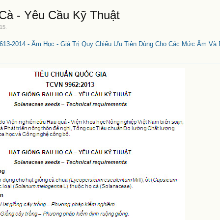
Cà - Yêu Cầu Kỹ Thuật
015
.
13-2014 - Âm Học - Giá Trị Quy Chiếu Ưu Tiên Dùng Cho Các Mức Âm Và