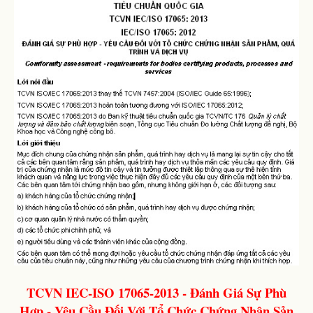
TCVN IEC-ISO 17065-2013 - Đánh Giá Sự Phù
Hợp - Yêu Cầu Đối Với Tổ Chức Chứng Nhận Sản