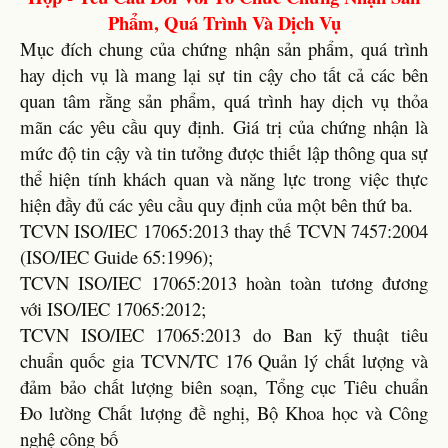
Phẩm, Quá Trình Và Dịch Vụ
Mục đích chung của chứng nhận sản phẩm, quá trình
hay dịch vụ là mang lại sự tin cậy cho tất cả các bên
quan tâm rằng sản phẩm, quá trình hay dịch vụ thỏa
mãn các yêu cầu quy định. Giá trị của chứng nhận là
mức độ tin cậy và tin tưởng được thiết lập thông qua sự
thể hiện tính khách quan và năng lực trong việc thực
hiện đầy đủ các yêu cầu quy định của một bên thứ ba.
TCVN ISO/IEC 17065:2013 thay thế TCVN 7457:2004
(ISO/IEC Guide 65:1996);
TCVN ISO/IEC 17065:2013 hoàn toàn tương đương
với ISO/IEC 17065:2012;
TCVN ISO/IEC 17065:2013 do Ban kỹ thuật tiêu
chuẩn quốc gia TCVN/TC 176 Quản lý chất lượng và
đảm bảo chất lượng biên soạn, Tổng cục Tiêu chuẩn
Đo lường Chất lượng đề nghị, Bộ Khoa học và Công
nghệ công bố