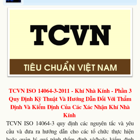
TCVN ISO 14064-3-2011 - Khí Nhà Kính - Phần 3
Quy Định Kỹ Thuật Và Hướng Dẫn Đối Với Thẩm
Định Và Kiểm Định Của Các Xác Nhận Khí Nhà
Kính
TCVN ISO 14064-3 quy định các nguyên tắc và yêu
cầu và đưa ra hướng dẫn cho các tổ chức thực hiện
hoặc quản lý quá trình thẩm định và/hoặc kiểm định