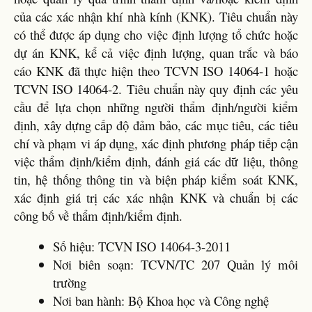
của các xác nhận khí nhà kính (KNK). Tiêu chuẩn này
có thể được áp dụng cho việc định lượng tổ chức hoặc
dự án KNK, kể cả việc định lượng, quan trắc và báo
cáo KNK đã thực hiện theo TCVN ISO 14064-1 hoặc
TCVN ISO 14064-2. Tiêu chuẩn này quy định các yêu
cầu để lựa chọn những người thẩm định/người kiểm
định, xây dựng cấp độ đảm bảo, các mục tiêu, các tiêu
chí và phạm vi áp dụng, xác định phương pháp tiếp cận
việc thẩm định/kiểm định, đánh giá các dữ liệu, thông
tin, hệ thống thông tin và biện pháp kiểm soát KNK,
xác định giá trị các xác nhận KNK và chuẩn bị các
công bố về thẩm định/kiểm định.
Số hiệu: TCVN ISO 14064-3-2011
Nơi biên soạn: TCVN/TC 207 Quản lý môi
trường
Nơi ban hành: Bộ Khoa học và Công nghệ