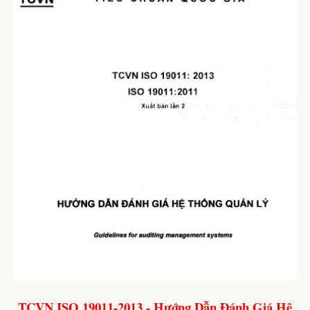
TCVN ISO 19011-2013 - Hướng Dẫn Đánh Giá Hệ