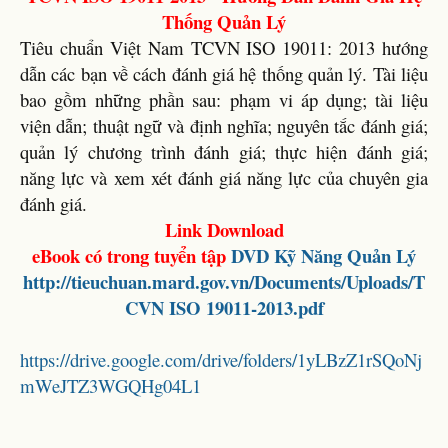
Thống Quản Lý
Tiêu chuẩn Việt Nam TCVN ISO 19011: 2013 hướng
dẫn các bạn về cách đánh giá hệ thống quản lý. Tài liệu
bao gồm những phần sau: phạm vi áp dụng; tài liệu
viện dẫn; thuật ngữ và định nghĩa; nguyên tắc đánh giá;
quản lý chương trình đánh giá; thực hiện đánh giá;
năng lực và xem xét đánh giá năng lực của chuyên gia
đánh giá.
Link Download
eBook có trong tuyển tập
DVD
Kỹ Năng Quản Lý
http://tieuchuan.mard.gov.vn/Documents/Uploads/T
CVN ISO 19011-2013.pdf
https://drive.google.com/drive/folders/1yLBzZ1rSQoNj
mWeJTZ3WGQHg04L1