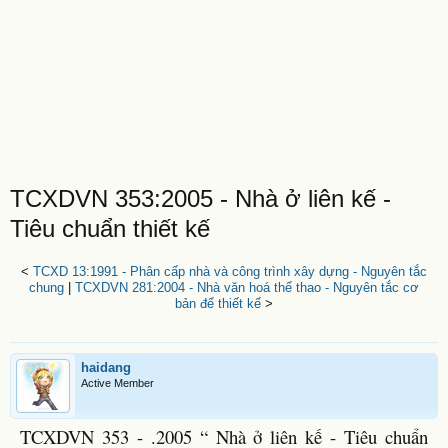
TCXDVN 353:2005 - Nhà ở liên kế -
Tiêu chuẩn thiết kế
<
TCXD 13:1991 - Phân cấp nhà và công trình xây dựng - Nguyên tắc
chung
|
TCXDVN 281:2004 - Nhà văn hoá thể thao - Nguyên tắc cơ
bản để thiết kế
>
haidang
Active Member
TCXDVN 353 - .2005 “ Nhà ở liên kế - Tiêu chuẩn