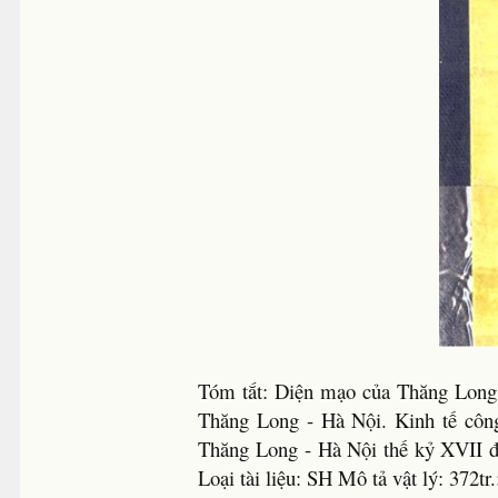
Tóm tắt: Diện mạo của Thăng Long 
Thăng Long - Hà Nội. Kinh tế công
Thăng Long - Hà Nội thế kỷ XVII 
Loại tài liệu: SH Mô tả vật lý: 372t