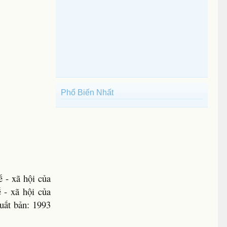
Phổ Biến Nhất
 - xã hội của
 - xã hội của
uất bản: 1993