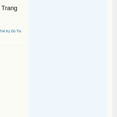
 Trang
Thế Kỷ Đô Thị