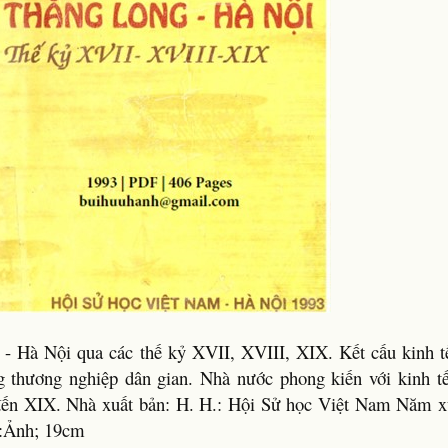
- Hà Nội qua các thế kỷ XVII, XVIII, XIX. Kết cấu kinh tế
 thương nghiệp dân gian. Nhà nước phong kiến với kinh tế
đến XIX. Nhà xuất bản: H. H.: Hội Sử học Việt Nam Năm x
r.:Ảnh; 19cm