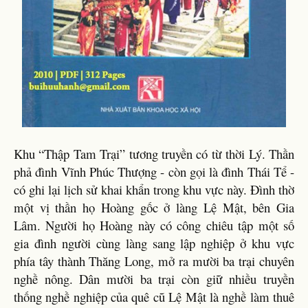
Khu “Thập Tam Trại” tương truyền có từ thời Lý. Thần
phả đình Vĩnh Phúc Thượng - còn gọi là đình Thái Tể -
có ghi lại lịch sử khai khẩn trong khu vực này. Đình thờ
một vị thần họ Hoàng gốc ở làng Lệ Mật, bên Gia
Lâm. Người họ Hoàng này có công chiêu tập một số
gia đình người cùng làng sang lập nghiệp ở khu vực
phía tây thành Thăng Long, mở ra mười ba trại chuyên
nghề nông. Dân mười ba trại còn giữ nhiều truyền
thống nghề nghiệp của quê cũ Lệ Mật là nghề làm thuê