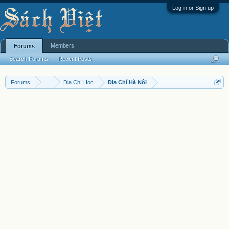
Log in or Sign up
Members
Forums
Search Forums
Recent Posts
Forums
...
Địa Chí Học
Địa Chí Hà Nội