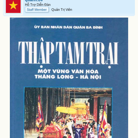
Hỗ Trợ Diễn Đàn
Staff Member
Quản Trị Viên