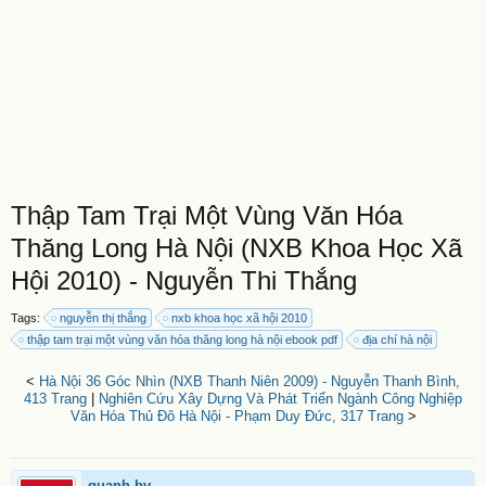
Thập Tam Trại Một Vùng Văn Hóa
Thăng Long Hà Nội (NXB Khoa Học Xã
Hội 2010) - Nguyễn Thi Thắng
Tags:
nguyễn thị thắng
nxb khoa học xã hội 2010
thập tam trại một vùng văn hóa thăng long hà nội ebook pdf
địa chí hà nội
<
Hà Nội 36 Góc Nhìn (NXB Thanh Niên 2009) - Nguyễn Thanh Bình,
413 Trang
|
Nghiên Cứu Xây Dựng Và Phát Triển Ngành Công Nghiệp
Văn Hóa Thủ Đô Hà Nội - Phạm Duy Đức, 317 Trang
>
quanh.bv