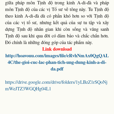
giữa pháp môn Tịnh độ trong kinh A-di-đà và pháp
môn Tịnh độ của các vị Tổ sư về tông này. Tu Tịnh độ
theo kinh A-di-đà dù có phần khó hơn so với Tịnh độ
của các vị tổ sư, nhưng kết quả của sự tu tập và xây
dựng Tịnh độ nhân gian khi còn sống và vãng sanh
Tịnh độ sau khi qua đời có đảm bảo và chắc chắn hơn.
Đó chính là những đóng góp của tác phẩm này.
Link download
http://hoavouu.com/images/file/eRvhNmAx0QgQAL
4C/the-gioi-cuc-lac-phan-tich-ung-dung-kinh-a-di-
da.pdf
https://drive.google.com/drive/folders/1yLBzZ1rSQoNj
mWeJTZ3WGQHg04L1