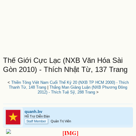
Thế Giới Cực Lạc (NXB Văn Hóa Sài
Gòn 2010) - Thích Nhật Từ, 137 Trang
<
Thiền Tông Việt Nam Cuối Thế Kỷ 20 (NXB TP HCM 2000) - Thích
Thanh Từ, 148 Trang
|
Thắng Man Giảng Luận (NXB Phương Đông
2012) - Thích Tuệ Sỹ, 288 Trang
>
quanh.bv
Hỗ Trợ Diễn Đàn
Staff Member
Quản Trị Viên