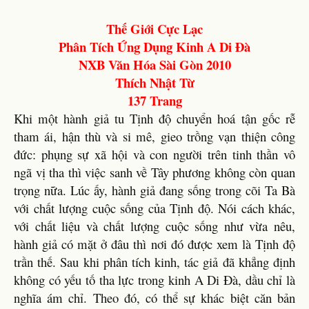
Thế Giới Cực Lạc
Phân Tích Ứng Dụng Kinh A Di Đà
NXB Văn Hóa Sài Gòn 2010
Thích Nhật Từ
137 Trang
Khi một hành giả tu Tịnh độ chuyển hoá tận gốc rễ
tham ái, hận thù và si mê, gieo trồng vạn thiện công
đức: phụng sự xã hội và con người trên tinh thần vô
ngã vị tha thì việc sanh về Tây phương không còn quan
trọng nữa. Lúc ấy, hành giả đang sống trong cõi Ta Bà
với chất lượng cuộc sống của Tịnh độ. Nói cách khác,
với chất liệu và chất lượng cuộc sống như vừa nêu,
hành giả có mặt ở đâu thì nơi đó được xem là Tịnh độ
trần thế. Sau khi phân tích kinh, tác giả đã khẳng định
không có yếu tố tha lực trong kinh A Di Đà, dầu chỉ là
nghĩa ám chỉ. Theo đó, có thể sự khác biệt căn bản