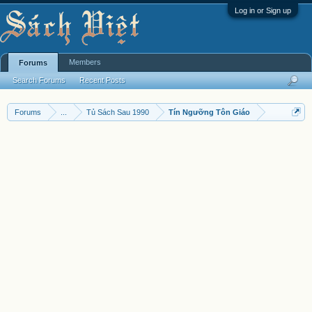
Log in or Sign up
Members
Forums
Search Forums
Recent Posts
Forums
...
Tủ Sách Sau 1990
Tín Ngưỡng Tôn Giáo