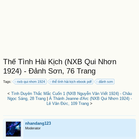
Thế Tình Hài Kịch (NXB Qui Nhơn
1924) - Đảnh Sơn, 76 Trang
Tags:
nxb qui nhơn 1924
thế tình hài kịch ebook pdf
đảnh sơn
<
Tình Duyên Thắc Mắc Cuốn 1 (NXB Nguyễn Văn Viết 1924) - Châu
Ngọc Sáng, 28 Trang
|
Á Thánh Jeanne d'Arc (NXB Qui Nhơn 1924) -
Lê Văn Đức, 109 Trang
>
nhandang123
Moderator