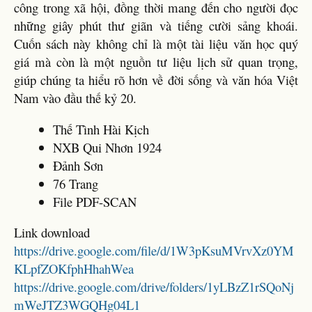
công trong xã hội, đồng thời mang đến cho người đọc
những giây phút thư giãn và tiếng cười sảng khoái.
Cuốn sách này không chỉ là một tài liệu văn học quý
giá mà còn là một nguồn tư liệu lịch sử quan trọng,
giúp chúng ta hiểu rõ hơn về đời sống và văn hóa Việt
Nam vào đầu thế kỷ 20.
Thế Tình Hài Kịch
NXB Qui Nhơn 1924
Đảnh Sơn
76 Trang
File PDF-SCAN
Link download
https://drive.google.com/file/d/1W3pKsuMVrvXz0YM
KLpfZOKfphHhahWea
https://drive.google.com/drive/folders/1yLBzZ1rSQoNj
mWeJTZ3WGQHg04L1