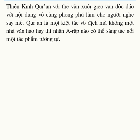
Thiên Kinh Qur’an với thể văn xuôi gieo vần độc đáo
với nội dung vô cùng phong phú làm cho người nghe
say mê. Qur’an là một kiệt tác vô địch mà không một
nhà văn hào hay thi nhân A-rập nào có thể sáng tác nổi
một tác phẩm tương tự.