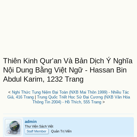
Thiên Kinh Qur'an Và Bản Dịch Ý Nghĩa
Nội Dung Bằng Việt Ngữ - Hassan Bin
Abdul Karim, 1232 Trang
<
Nghi Thức Tụng Niệm Đại Toàn (NXB Mai Thôn 1999) - Nhiều Tác
Giả, 416 Trang
|
Trung Quốc Triết Học Sử Đại Cương (NXB Văn Hóa
Thông Tin 2004) - Hồ Thích, 555 Trang
>
admin
Thư Viện Sách Việt
Staff Member
Quản Trị Viên