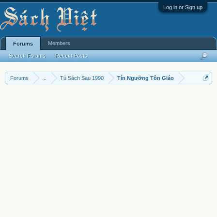
Log in or Sign up
Members
Forums
Search Forums
Recent Posts
Forums
...
Tủ Sách Sau 1990
Tín Ngưỡng Tôn Giáo