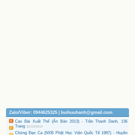
Zalo/Viber: 0944625325 | buihuuhanh@gmail.com
Cao Đài Xuất Thế (Ấn Bản 2013) - Trần Thanh Danh, 136
Trang
31/10/2014
Chứng Đạo Ca (NXB Phật Học Viện Quốc Tế 1987) - Huyền