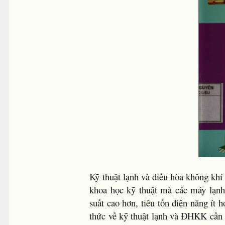
Kỹ thuật lạnh và điều hòa không kh
khoa học kỹ thuật mà các máy lạn
suất cao hơn, tiêu tốn điện năng ít 
thức về kỹ thuật lạnh và ĐHKK cần l