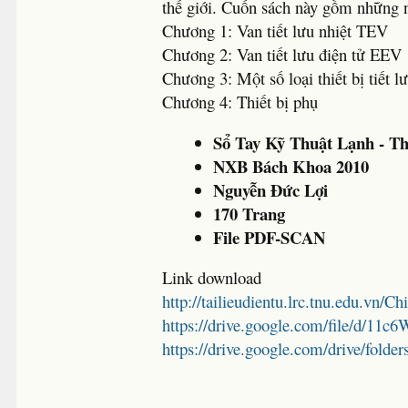
thế giới. Cuốn sách này gồm những 
Chương 1: Van tiết lưu nhiệt TEV
Chương 2: Van tiết lưu điện tử EEV
Chương 3: Một số loại thiết bị tiết l
Chương 4: Thiết bị phụ
Sổ Tay Kỹ Thuật Lạnh - Th
NXB Bách Khoa 2010
Nguyễn Đức Lợi
170 Trang
File PDF-SCAN
Link download
http://tailieudientu.lrc.tnu.edu.vn/Ch
https://drive.google.com/file/d/
https://drive.google.com/drive/