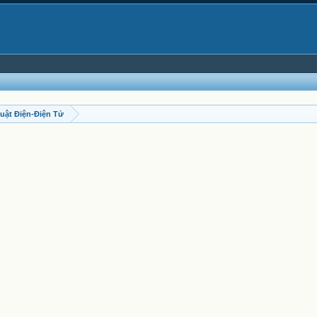
uật Điện-Điện Tử