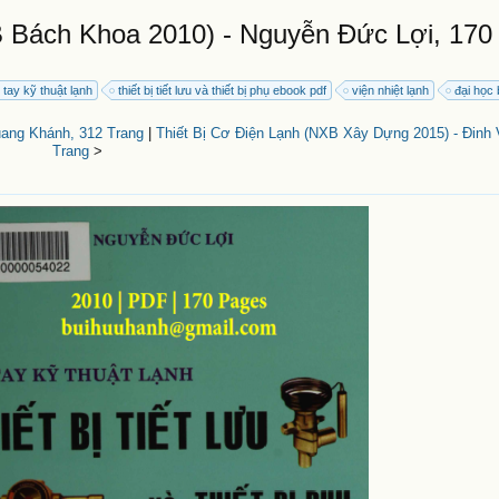
XB Bách Khoa 2010) - Nguyễn Đức Lợi, 170
 tay kỹ thuật lạnh
thiết bị tiết lưu và thiết bị phụ ebook pdf
viện nhiệt lạnh
đại học
ang Khánh, 312 Trang
|
Thiết Bị Cơ Điện Lạnh (NXB Xây Dựng 2015) - Đinh
Trang
>