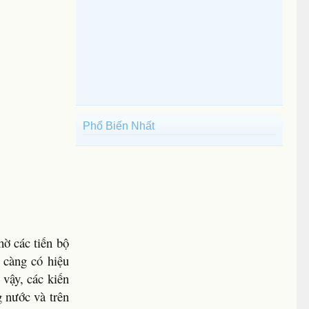
Phổ Biến Nhất
ờ các tiến bộ
 càng có hiệu
 vậy, các kiến
g nước và trên