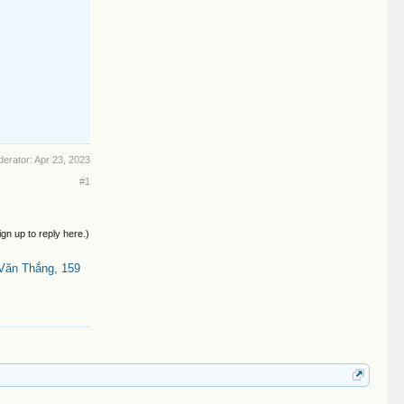
derator:
Apr 23, 2023
#1
ign up to reply here.)
 Văn Thắng, 159