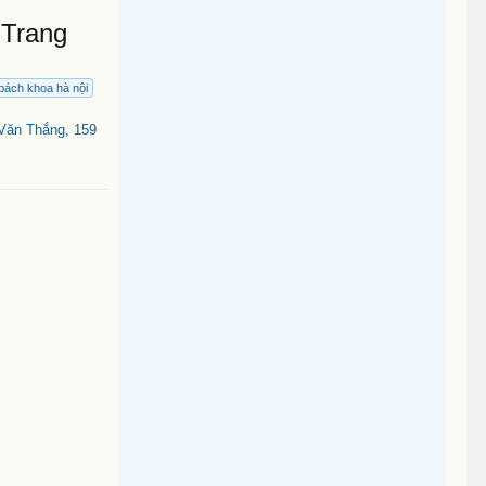
 Trang
 bách khoa hà nội
 Văn Thắng, 159