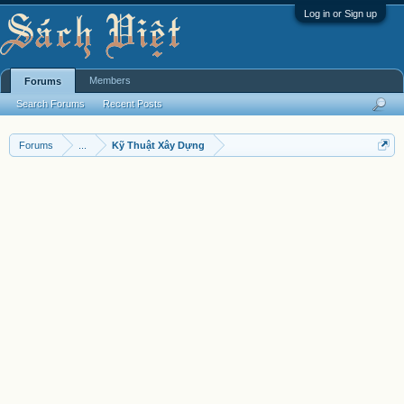
Log in or Sign up
Members
Forums
Search Forums
Recent Posts
Forums
...
Kỹ Thuật Xây Dựng