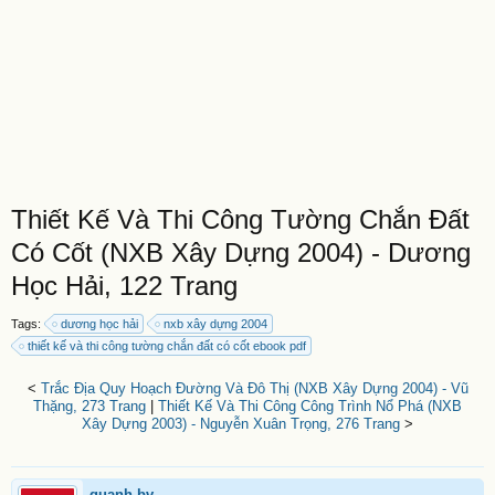
Thiết Kế Và Thi Công Tường Chắn Đất
Có Cốt (NXB Xây Dựng 2004) - Dương
Học Hải, 122 Trang
Tags:
dương học hải
nxb xây dựng 2004
thiết kế và thi công tường chắn đất có cốt ebook pdf
<
Trắc Địa Quy Hoạch Đường Và Đô Thị (NXB Xây Dựng 2004) - Vũ
Thặng, 273 Trang
|
Thiết Kế Và Thi Công Công Trình Nổ Phá (NXB
Xây Dựng 2003) - Nguyễn Xuân Trọng, 276 Trang
>
quanh.bv