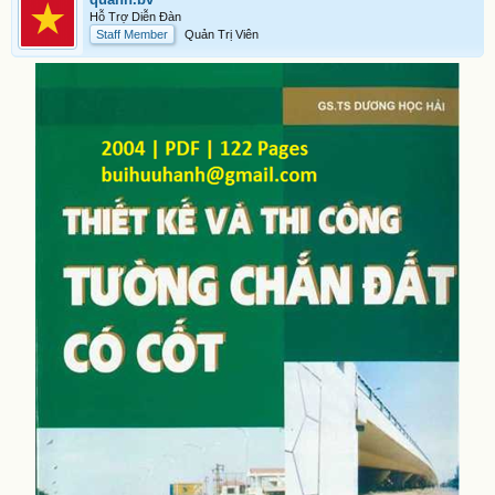
Hỗ Trợ Diễn Đàn
Staff Member
Quản Trị Viên