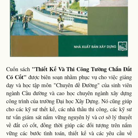
"Thiết Kế Và Thi Công Tường Chắn Đất
Cuốn sách
Có Cốt"
được biên soạn nhằm phục vụ cho việc giảng
dạy và học tập môn "Chuyên đề Đường" của sinh viên
ngành Cầu đường và cao học chuyên ngành xây dựng
công trình của trường Đại học Xây Dựng. Nó cũng giúp
cho các kỹ sư thết kế, các nhà thầu thi công, các kỹ sư
tư vấn giám sát nắm vững nguyên lý và cơ sở lý thuyết
về đất có cốt, đồng thời giúp các đối tượng trên nắm
vững các bước tình toán, thiết kế và các yêu cầu về