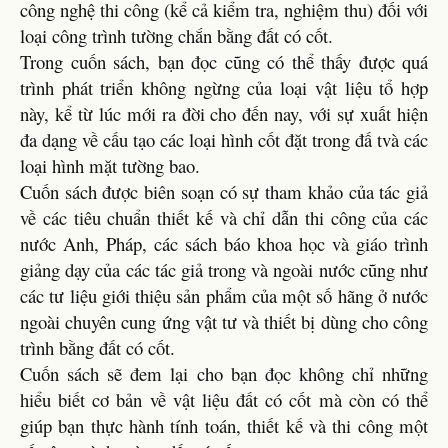
công nghệ thi công (kể cả kiểm tra, nghiệm thu) đối với
loại công trình tường chắn bằng đất có cốt.
Trong cuốn sách, bạn đọc cũng có thể thấy được quá
trình phát triển không ngừng của loại vật liệu tổ hợp
này, kể từ lúc mới ra đời cho đến nay, với sự xuất hiện
đa dạng về cấu tạo các loại hình cốt đặt trong đấ tvà các
loại hình mặt tường bao.
Cuốn sách được biên soạn có sự tham khảo của tác giả
về các tiêu chuẩn thiết kế và chỉ dẫn thi công của các
nước Anh, Pháp, các sách báo khoa học và giáo trình
giảng dạy của các tác giả trong và ngoài nước cũng như
các tư liệu giới thiệu sản phẩm của một số hãng ở nước
ngoài chuyên cung ứng vật tư và thiết bị dùng cho công
trình bằng đất có cốt.
Cuốn sách sẽ đem lại cho bạn đọc không chỉ những
hiểu biết cơ bản về vật liệu đất có cốt mà còn có thể
giúp bạn thực hành tính toán, thiết kế và thi công một