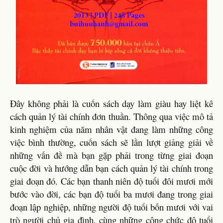
Đây không phải là cuốn sách dạy làm giàu hay liệt kê
cách quản lý tài chính đơn thuần. Thông qua việc mô tả
kinh nghiệm của năm nhân vật đang làm những công
việc bình thường, cuốn sách sẽ lần lượt giảng giải về
những vấn đề mà bạn gặp phải trong từng giai đoạn
cuộc đời và hướng dẫn bạn cách quản lý tài chính trong
giai đoạn đó. Các bạn thanh niên độ tuổi đôi mươi mới
bước vào đời, các bạn độ tuổi ba mươi đang trong giai
đoạn lập nghiệp, những người độ tuổi bốn mươi với vai
trò người chủ gia đình, cùng những công chức độ tuổi