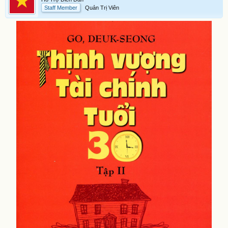
Staff Member
Quản Trị Viên