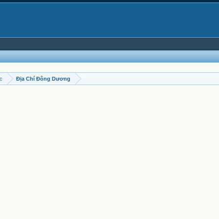
ọc
Địa Chí Đông Dương