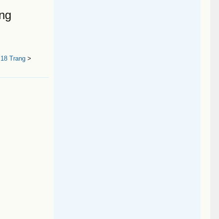
ng
18 Trang
>