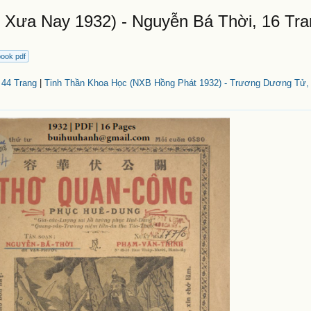
Xưa Nay 1932) - Nguyễn Bá Thời, 16 Tra
book pdf
 44 Trang
|
Tinh Thần Khoa Học (NXB Hồng Phát 1932) - Trương Dương Tử, 