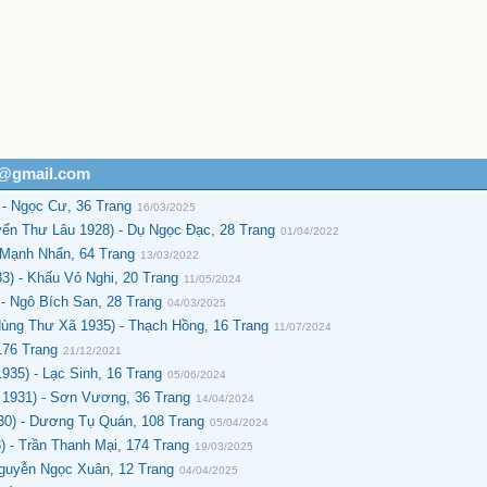
h@gmail.com
- Ngọc Cư, 36 Trang
16/03/2025
ển Thư Lâu 1928) - Dụ Ngọc Đạc, 28 Trang
01/04/2022
 Mạnh Nhẩn, 64 Trang
13/03/2022
3) - Khấu Vỏ Nghi, 20 Trang
11/05/2024
- Ngô Bích San, 28 Trang
04/03/2025
ng Thư Xã 1935) - Thạch Hồng, 16 Trang
11/07/2024
176 Trang
21/12/2021
35) - Lạc Sinh, 16 Trang
05/06/2024
1931) - Sơn Vương, 36 Trang
14/04/2024
0) - Dương Tụ Quán, 108 Trang
05/04/2024
) - Trần Thanh Mại, 174 Trang
19/03/2025
guyễn Ngọc Xuân, 12 Trang
04/04/2025