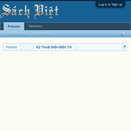
Log in or Sign up
Members
Forums
Search Forums
Recent Posts
Forums
...
Kỹ Thuật Điện-Điện Tử