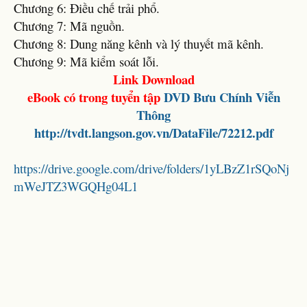
Chương 6: Điều chế trải phổ.
Chương 7: Mã nguồn.
Chương 8: Dung năng kênh và lý thuyết mã kênh.
Chương 9: Mã kiểm soát lỗi.
Link Download
eBook có trong tuyển tập
DVD
Bưu Chính Viễn
Thông
http://tvdt.langson.gov.vn/DataFile/72212.pdf
https://drive.google.com/drive/folders/1yLBzZ1rSQoNj
mWeJTZ3WGQHg04L1