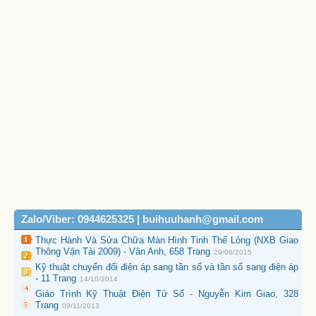
Zalo/Viber: 0944625325 | buihuuhanh@gmail.com
Thực Hành Và Sửa Chữa Màn Hình Tinh Thể Lỏng (NXB Giao
Thông Vận Tải 2009) - Vân Anh, 658 Trang
29/06/2015
Kỹ thuật chuyển đổi điện áp sang tần số và tần số sang điện áp
- 11 Trang
14/10/2014
Giáo Trình Kỹ Thuật Điện Tử Số - Nguyễn Kim Giao, 328
Trang
09/11/2013