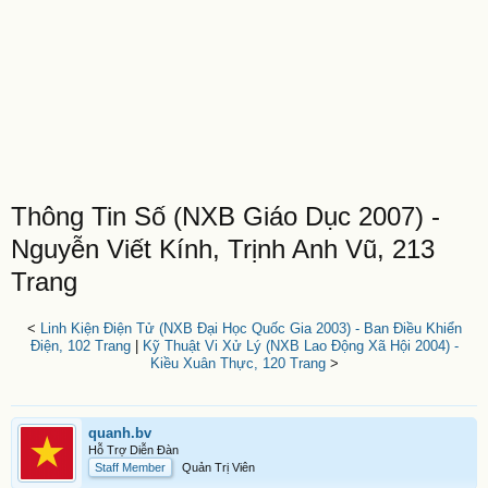
Thông Tin Số (NXB Giáo Dục 2007) -
Nguyễn Viết Kính, Trịnh Anh Vũ, 213
Trang
<
Linh Kiện Điện Tử (NXB Đại Học Quốc Gia 2003) - Ban Điều Khiển
Điện, 102 Trang
|
Kỹ Thuật Vi Xử Lý (NXB Lao Động Xã Hội 2004) -
Kiều Xuân Thực, 120 Trang
>
quanh.bv
Hỗ Trợ Diễn Đàn
Staff Member
Quản Trị Viên