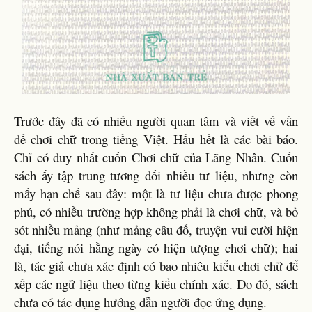
Trước đây đã có nhiều người quan tâm và viết về vấn
đề chơi chữ trong tiếng Việt. Hầu hết là các bài báo.
Chỉ có duy nhất cuốn Chơi chữ của Lãng Nhân. Cuốn
sách ấy tập trung tương đối nhiều tư liệu, nhưng còn
mấy hạn chế sau đây: một là tư liệu chưa được phong
phú, có nhiều trường hợp không phải là chơi chữ, và bỏ
sót nhiều mảng (như mảng câu đố, truyện vui cười hiện
đại, tiếng nói hằng ngày có hiện tượng chơi chữ); hai
là, tác giả chưa xác định có bao nhiêu kiểu chơi chữ để
xếp các ngữ liệu theo từng kiểu chính xác. Do đó, sách
chưa có tác dụng hướng dẫn người đọc ứng dụng.