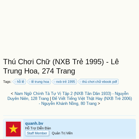
Thú Chơi Chữ (NXB Trẻ 1995) - Lê
Trung Hoa, 274 Trang
Tags:
hồ lê
lê trung hoa
nxb trẻ 1995
thú chơi chữ ebook pdf
<
Nam Ngữ Chính Tả Tự Vị Tập 2 (NXB Tân Dân 1933) - Nguyễn
Duyên Niên, 128 Trang
|
Để Viết Tiếng Việt Thật Hay (NXB Trẻ 2006)
- Nguyễn Khánh Nồng, 80 Trang
>
quanh.bv
Hỗ Trợ Diễn Đàn
Staff Member
Quản Trị Viên