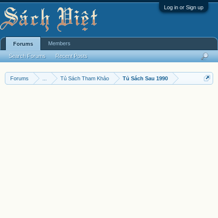
Log in or Sign up
Members
Forums
Search Forums
Recent Posts
Forums
...
Tủ Sách Tham Khảo
Tủ Sách Sau 1990