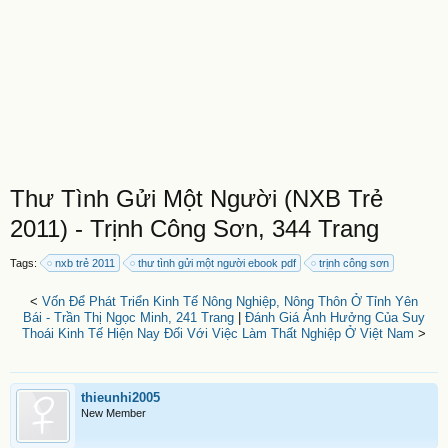
Thư Tình Gửi Một Người (NXB Trẻ
2011) - Trịnh Công Sơn, 344 Trang
Tags:
nxb trẻ 2011
thư tình gửi một người ebook pdf
trịnh công sơn
<
Vốn Để Phát Triển Kinh Tế Nông Nghiệp, Nông Thôn Ở Tỉnh Yên
Bái - Trần Thị Ngọc Minh, 241 Trang
|
Đánh Giá Ảnh Hưởng Của Suy
Thoái Kinh Tế Hiện Nay Đối Với Việc Làm Thất Nghiệp Ở Việt Nam
>
thieunhi2005
New Member