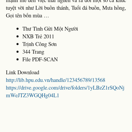
tuyệt vời như Lời buồn thánh, Tuổi đá buồn, Mưa hồng,
Gọi tên bốn mùa …
Thư Tình Gửi Một Người
NXB Trẻ 2011
Trịnh Công Sơn
344 Trang
File PDF-SCAN
Link Download
http://lib.hpu.edu.vn/handle/123456789/13568
https://drive.google.com/drive/folders/1yLBzZ1rSQoNj
mWeJTZ3WGQHg04L1