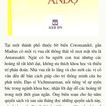
Tại một thành phố thuộc bờ biển Coromandel, gần
Madras có một vị vua rất thông thái về mọi mặt tên là
Amarasakti. Ngài có ba người con trai nhưng các
hoàng tử rất khờ dại, không ưa thích khoa học và thiếu
trí phán đoán. Nhà vua rất lo lắng và cho mời các vị cố
vấn đến để bàn cách giúp cho trí thông minh của họ
phát triển. Đạo sĩ Vichnusarman, nổi tiếng về sự uyên
bác trong ngành khoa học, nhận lời dạy dỗ các hoàng tử
trong một thời gian ngắn. Ông biên soạn cho họ năm
quyển sách và sau sáu tháng đọc những quyển sách này,