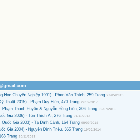
h@gmail.com
g Học Chuyên Nghiệp 1991) - Phan Văn Thích, 259 Trang
27/05/2015
ỹ Thuật 2015) - Phạm Duy Hiển, 470 Trang
29/09/2017
 Phạm Thanh Huyền & Nguyễn Hồng Liên, 306 Trang
02/07/2013
c Gia 2006) - Tôn Thích Ái, 276 Trang
01/11/2013
 Quốc Gia 2003) - Tạ Đình Cảnh, 164 Trang
08/09/2014
c Gia 2004) - Nguyễn Đình Triệu, 365 Trang
19/05/2014
 168 Trang
10/11/2013