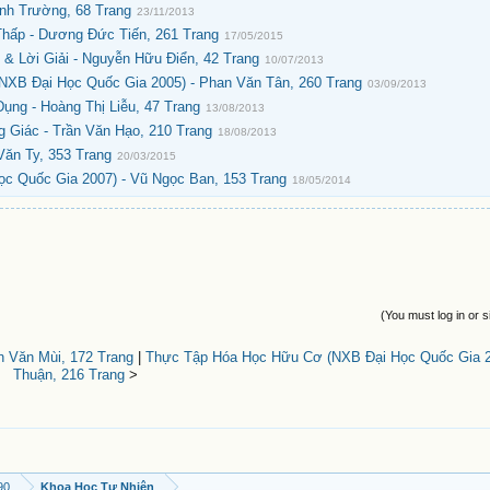
anh Trường, 68 Trang
23/11/2013
hấp - Dương Đức Tiến, 261 Trang
17/05/2015
& Lời Giải - Nguyễn Hữu Điển, 42 Trang
10/07/2013
NXB Đại Học Quốc Gia 2005) - Phan Văn Tân, 260 Trang
03/09/2013
ng - Hoàng Thị Liễu, 47 Trang
13/08/2013
 Giác - Trần Văn Hạo, 210 Trang
18/08/2013
Văn Ty, 353 Trang
20/03/2015
ọc Quốc Gia 2007) - Vũ Ngọc Ban, 153 Trang
18/05/2014
(You must log in or s
 Văn Mùi, 172 Trang
|
Thực Tập Hóa Học Hữu Cơ (NXB Đại Học Quốc Gia 20
Thuận, 216 Trang
>
90
Khoa Học Tự Nhiên