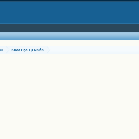
90
Khoa Học Tự Nhiên