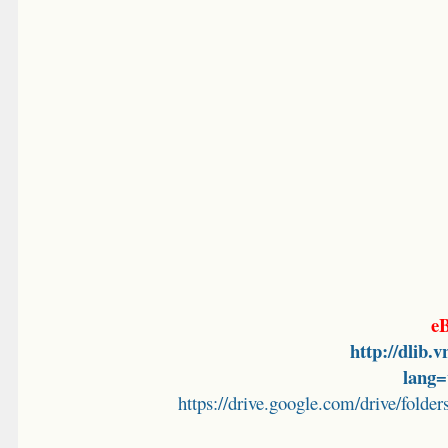
eB
http://dlib.
lang
https://drive.google.com/drive/