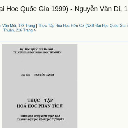
i Học Quốc Gia 1999) - Nguyễn Văn Di, 1
 Văn Mùi, 172 Trang
|
Thực Tập Hóa Học Hữu Cơ (NXB Đại Học Quốc Gia 20
Thuận, 216 Trang
>