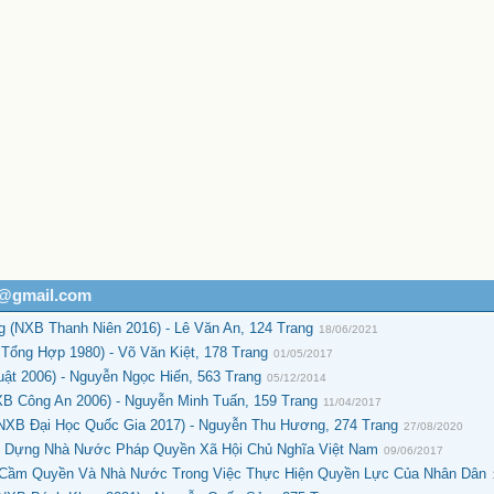
h@gmail.com
 (NXB Thanh Niên 2016) - Lê Văn An, 124 Trang
18/06/2021
ổng Hợp 1980) - Võ Văn Kiệt, 178 Trang
01/05/2017
t 2006) - Nguyễn Ngọc Hiến, 563 Trang
05/12/2014
B Công An 2006) - Nguyễn Minh Tuấn, 159 Trang
11/04/2017
NXB Đại Học Quốc Gia 2017) - Nguyễn Thu Hương, 274 Trang
27/08/2020
y Dựng Nhà Nước Pháp Quyền Xã Hội Chủ Nghĩa Việt Nam
09/06/2017
Cầm Quyền Và Nhà Nước Trong Việc Thực Hiện Quyền Lực Của Nhân Dân