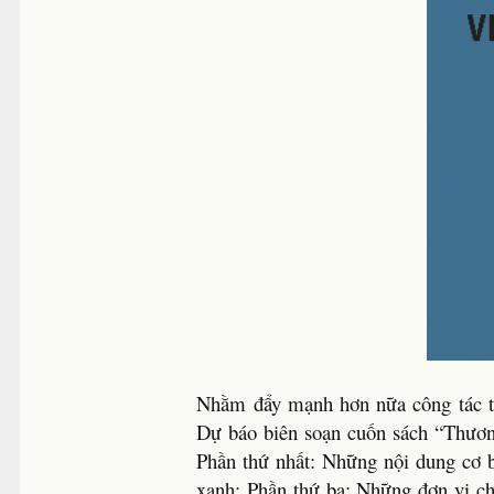
Nhằm đẩy mạnh hơn nữa công tác tuy
Dự báo biên soạn cuốn sách “Thươn
Phần thứ nhất: Những nội dung cơ b
xanh; Phần thứ ba: Những đơn vị ch