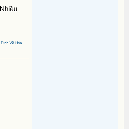
 Nhiều
 Định Về Hóa