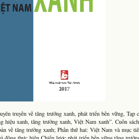
ên truyền về tăng trưởng xanh, phát triển bền vững, Tạp c
g hiệu xanh, tăng trưởng xanh, Việt Nam xanh”. Cuốn sác
ản về tăng trưởng xanh; Phần thứ hai: Việt Nam và mục tiê
ủ động thực hiện Chiến lược phát triển bền vững tăng trưởn