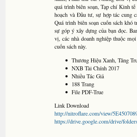
quá trình biên soạn, Tạp chí Kinh t
hoạch và Đầu tư, sự hợp tác cung c
Quá trình biên soạn cuốn sách khó 
sự góp ý xây dựng của bạn đọc. Ban
vị, các nhà doanh nghiệp thuộc mọi
cuốn sách này.
Thương Hiệu Xanh, Tăng Tr
NXB Tài Chính 2017
Nhiều Tác Giả
188 Trang
File PDF-True
Link Download
http://nitroflare.com/view/5E45070
https://drive.google.com/drive/