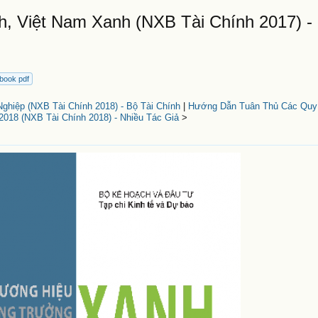
, Việt Nam Xanh (NXB Tài Chính 2017) -
ebook pdf
ghiệp (NXB Tài Chính 2018) - Bộ Tài Chính
|
Hướng Dẫn Tuân Thủ Các Quy
18 (NXB Tài Chính 2018) - Nhiều Tác Giả
>