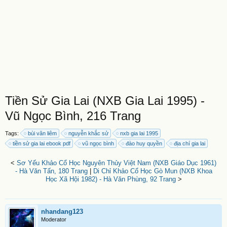
Tiền Sử Gia Lai (NXB Gia Lai 1995) -
Vũ Ngọc Bình, 216 Trang
Tags:
bùi văn liêm
nguyễn khắc sử
nxb gia lai 1995
tiền sử gia lai ebook pdf
vũ ngọc bình
đào huy quyền
địa chí gia lai
<
Sơ Yếu Khảo Cổ Học Nguyên Thủy Việt Nam (NXB Giáo Dục 1961)
- Hà Văn Tấn, 180 Trang
|
Di Chỉ Khảo Cổ Học Gò Mun (NXB Khoa
Học Xã Hội 1982) - Hà Văn Phùng, 92 Trang
>
nhandang123
Moderator