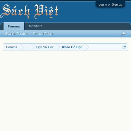
Log in or Sign up
Members
Forums
Search Forums
Recent Posts
Forums
...
Lịch Sử Học
Khảo Cổ Học