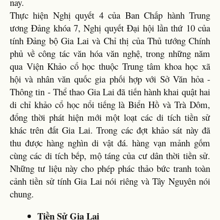
nay.
Thực hiện Nghị quyết 4 của Ban Chấp hành Trung
ương Đảng khóa 7, Nghị quyết Đại hội lần thứ 10 của
tính Đảng bộ Gia Lai và Chỉ thị của Thủ tướng Chính
phủ về công tác văn hóa văn nghệ, trong những năm
qua Viện Khảo cổ học thuộc Trung tâm khoa học xã
hội và nhân văn quốc gia phối hợp với Sở Văn hỏa -
Thông tin - Thể thao Gia Lai đã tiến hành khai quật hai
di chỉ khảo cổ học nổi tiếng là Biển Hồ và Trà Dôm,
đổng thời phát hiện mới một loạt các di tích tiền sử
khác trên đất Gia Lai. Trong các đợt khảo sát này đã
thu được hàng nghìn di vật đá. hàng vạn mảnh gốm
cùng các di tích bếp, mộ táng của cư dân thời tiền sử.
Những tư liệu này cho phép phác thảo bức tranh toàn
cảnh tiền sử tính Gia Lai nói riêng và Tây Nguyên nói
chung.
Tiền Sử Gia Lai