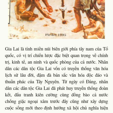
Gia Lai là tỉnh miền núi biên giới phía tây nam của Tổ
quốc, có vị trí chiến lược đặc biệt quan trọng về chính
trị, kinh tế, an ninh và quốc phòng của cả nước. Nhân
dân các dân tộc Gia Lai vốn có truyền thống vãn hóa
lịch sử lâu đời, đậm đà bản sắc văn hóa độc đáo và
thuần phác của Tây Nguyên. Từ ngày có Đảng, nhân
dân các dân tộc Gia Lai đã phát huy truyền thống đoàn
kết, đấu tranh kiên cường cùng đồng bào cả nước
chống giặc ngoại xâm trước đây cũng như xây dựng
cuộc sống mới theo định hướng xã hội chủ nghĩa hiện