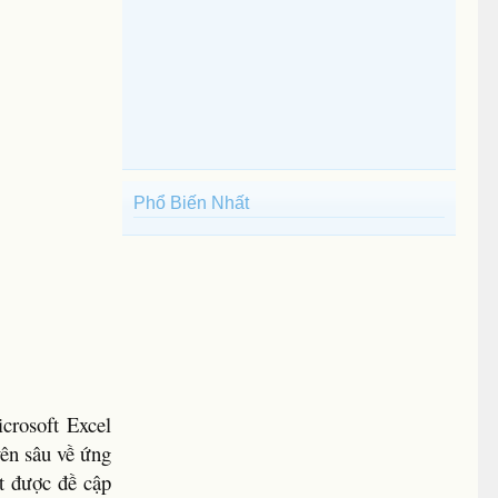
Phổ Biến Nhất
crosoft Excel
yên sâu về ứng
ít được đề cập