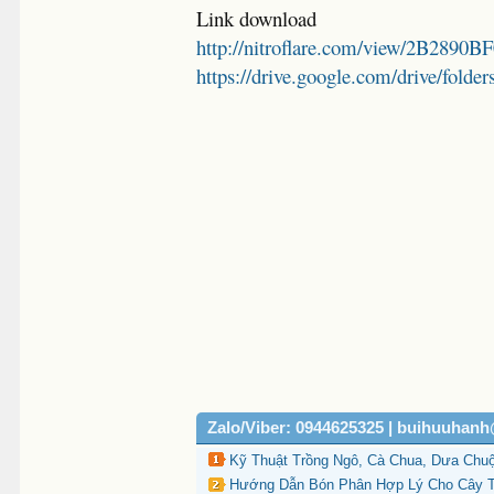
Link download
http://nitroflare.com/view/2B2890
https://drive.google.com/drive/
Zalo/Viber: 0944625325 | buihuuhan
Kỹ Thuật Trồng Ngô, Cà Chua, Dưa Chuột
Hướng Dẫn Bón Phân Hợp Lý Cho Cây Tr