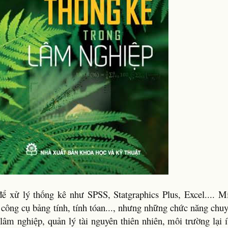
 xử lý thống kê như SPSS, Statgraphics Plus, Excel.... Mi
 công cụ bảng tính, tính tóan..., nhưng những chức năng chu
lâm nghiệp, quản lý tài nguyên thiên nhiên, môi trường lại 