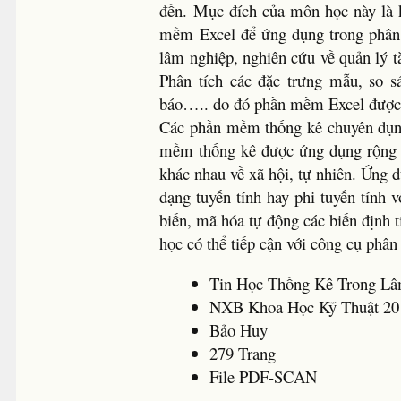
đến. Mục đích của môn học này là 
mềm Excel để ứng dụng trong phân t
lâm nghiệp, nghiên cứu về quản lý t
Phân tích các đặc trưng mẫu, so s
báo….. do đó phần mềm Excel được c
Các phần mềm thống kê chuyên dụng 
mềm thống kê được ứng dụng rộng tr
khác nhau về xã hội, tự nhiên. Ứng
dạng tuyến tính hay phi tuyến tính 
biến, mã hóa tự động các biến định 
học có thể tiếp cận với công cụ phân 
Tin Học Thống Kê Trong L
NXB Khoa Học Kỹ Thuật 20
Bảo Huy
279 Trang
File PDF-SCAN