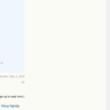
014
derator:
May 1, 2020
#1
ign up to reply here.)
 Nông Nghiệp