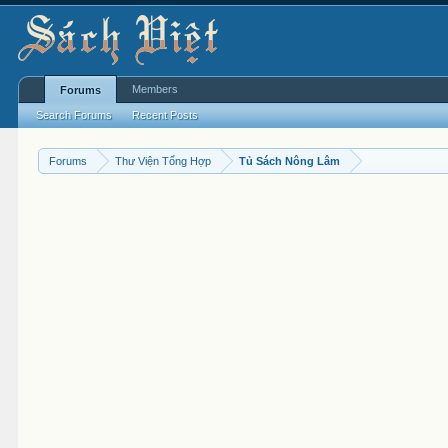
Members
Forums
Search Forums
Recent Posts
Forums
Thư Viện Tổng Hợp
Tủ Sách Nông Lâm