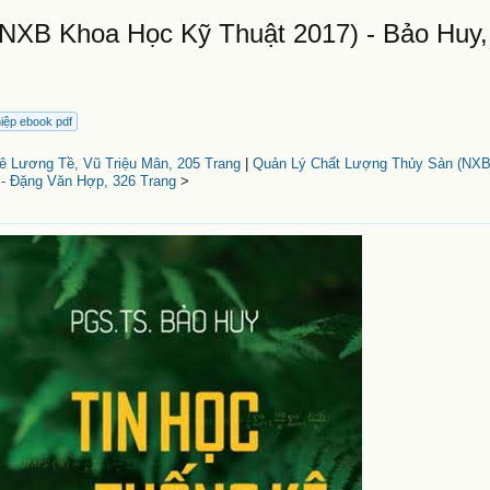
(NXB Khoa Học Kỹ Thuật 2017) - Bảo Huy,
hiệp ebook pdf
Lê Lương Tề, Vũ Triệu Mân, 205 Trang
|
Quản Lý Chất Lượng Thủy Sản (NXB
 - Đặng Văn Hợp, 326 Trang
>