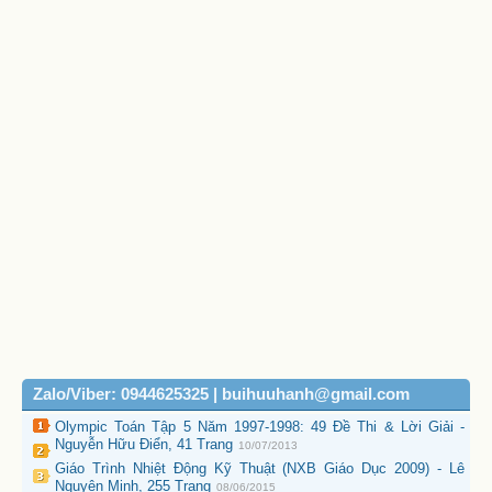
Zalo/Viber: 0944625325 | buihuuhanh@gmail.com
Olympic Toán Tập 5 Năm 1997-1998: 49 Đề Thi & Lời Giải -
Nguyễn Hữu Điển, 41 Trang
10/07/2013
Giáo Trình Nhiệt Động Kỹ Thuật (NXB Giáo Dục 2009) - Lê
Nguyên Minh, 255 Trang
08/06/2015