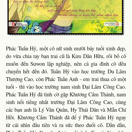
Phác Tuấn Hỷ, một cô nữ sinh mười bảy tuổi xinh đẹp,
do vừa chia tay bạn trai cũ là Kim Dân Hữu, rồi bố cô
muốn đến Suwon lập nghiệp, nên cả gia đình cô đều
chuyển hết đến đó. Tuấn Hỷ vào học trường Du Lâm
Thượng Cao, còn Phác Tuấn Anh - em trai thua cô một
tuổi - thì vào học trường nam sinh Đại Lâm Công Cao.
Phác Tuấn Hỷ đã tình cờ gặp Khương Cẩm Thánh, nam
sinh nổi tiếng nhất trường Đại Lâm Công Cao, cùng
các bạn anh là Lý Vân Quân, Hy Thái Dân và Mẫn Chí
Hồi. Khương Cẩm Thánh đã để ý Phác Tuấn Hỷ ngay
từ cái nhìn đầu tiên và ra sức theo đuổi cô. Dần dần,