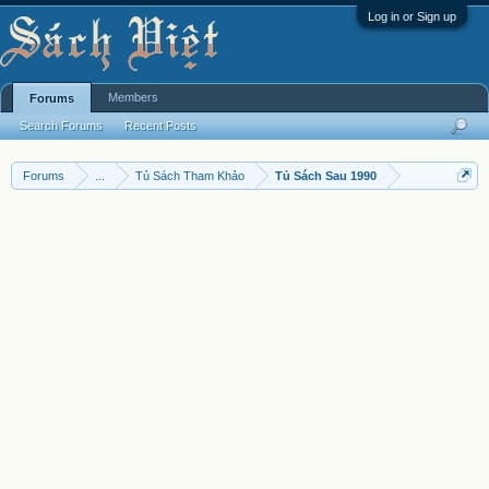
Log in or Sign up
Members
Forums
Search Forums
Recent Posts
Forums
...
Tủ Sách Tham Khảo
Tủ Sách Sau 1990