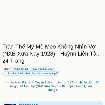
Trần Thế Mỹ Mê Mèo Không Nhìn Vợ
(NXB Xưa Nay 1928) - Huỳnh Liên Tài,
24 Trang
Tags:
huỳnh liên tài
nxb xưa nay 1928
trần thế mỹ mê mèo không nhìn vợ ebook pdf
<
Thế Giới Bất Bình Quyển 1 (NXB Bảo Tồn 1928) - Thuận Đức, 22
Trang
|
Hát Đối Đáp (NXB Xưa Nay 1928) - Đặng Trọng Quờn, 32
Trang
>
nhandang123