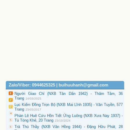
Zalo/Viber: 0944625325 | buihuuhanh@gmail.com
Người Giao Chỉ (NXB Tân Dân 1942) - Thâm Tâm, 36
Trang
14/03/2025
Lục Kiếm Đồng Trọn Bộ (NXB Mai Lĩnh 1935) - Văn Tuyền, 577
Trang
25/05/2017
Phàn Lê Huê Cứu Hồn Tiết Ứng Luông (NXB Xưa Nay 1937) -
Tú Tòng Khê, 20 Trang
23/10/2024
Trả Thù Thầy (NXB Văn Hồng 1944) - Đặng Hữu Phát, 28