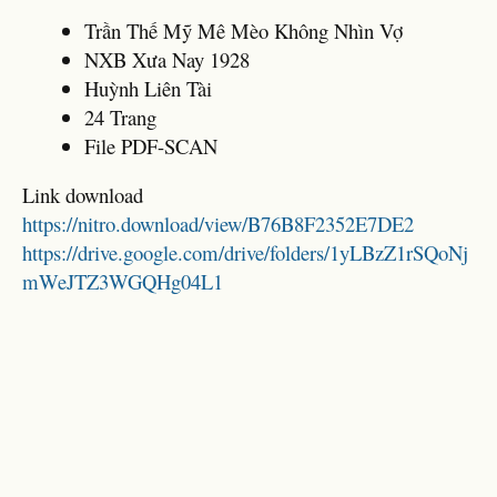
Trần Thế Mỹ Mê Mèo Không Nhìn Vợ
NXB Xưa Nay 1928
Huỳnh Liên Tài
24 Trang
File PDF-SCAN
Link download
https://nitro.download/view/B76B8F2352E7DE2
https://drive.google.com/drive/folders/1yLBzZ1rSQoNj
mWeJTZ3WGQHg04L1