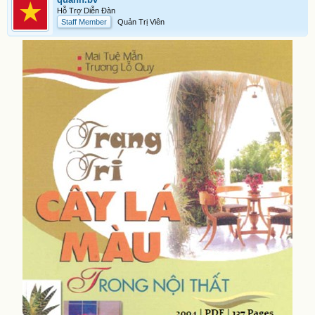
Hỗ Trợ Diễn Đàn
Staff Member
Quản Trị Viên