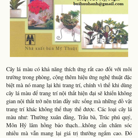
Cây lá màu có khả năng thích ứng rất cao đối với môi
trường trong phòng, cộng thêm hiệu ứng nghệ thuật đặc
biệt mà nó mang lại khi trang trí, chính vì thế khi dùng
cây lá màu để trang trí nội thất hiện đại sẽ khiến không
gian nội thất trở nên tràn đầy sức sống mà những đồ vật
trang trí khác không thể thay thế được. Các loại cây lá
màu như: Thường xuân đằng, Trầu bà, Trúc phú quý,
Môn Hỷ lâm hồng bảo thạch...không cần chăm sóc
nhiều mà vẫn mang lại giá trị thưởng ngắm cao. Đó