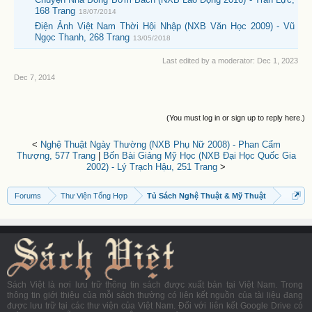
168 Trang
18/07/2014
Điện Ảnh Việt Nam Thời Hội Nhập (NXB Văn Học 2009) - Vũ
Ngọc Thanh, 268 Trang
13/05/2018
Last edited by a moderator:
Dec 1, 2023
Dec 7, 2014
(You must log in or sign up to reply here.)
<
Nghệ Thuật Ngày Thường (NXB Phụ Nữ 2008) - Phan Cẩm
Thượng, 577 Trang
|
Bốn Bài Giảng Mỹ Học (NXB Đại Học Quốc Gia
2002) - Lý Trạch Hậu, 251 Trang
>
Forums
Thư Viện Tổng Hợp
Tủ Sách Nghệ Thuật & Mỹ Thuật
Sách Việt là nơi lưu trữ thông tin sách được xuất bản tại Việt Nam. Trong
thông tin giới thiệu của mỗi sách thường có liên kết nguồn của tài liệu đang
được lưu trữ tại các thư viện của Việt Nam. Đối với liên kết Google Drive có