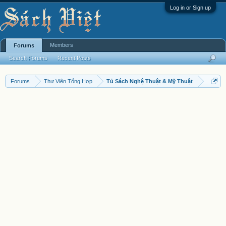
Log in or Sign up
Members
Forums
Search Forums
Recent Posts
Forums
Thư Viện Tổng Hợp
Tủ Sách Nghệ Thuật & Mỹ Thuật