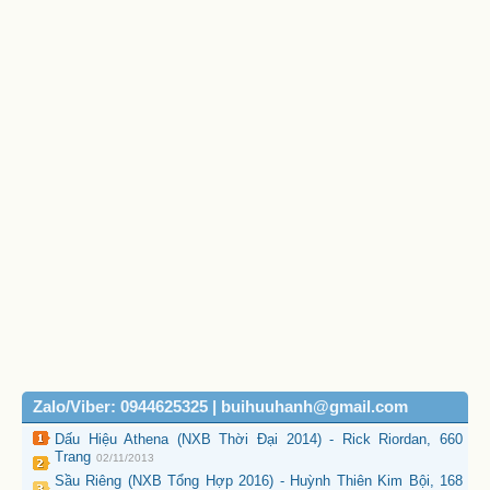
Zalo/Viber: 0944625325 | buihuuhanh@gmail.com
Dấu Hiệu Athena (NXB Thời Đại 2014) - Rick Riordan, 660
Trang
02/11/2013
Sầu Riêng (NXB Tổng Hợp 2016) - Huỳnh Thiên Kim Bội, 168