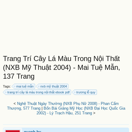
Trang Trí Cây Lá Màu Trong Nội Thất
(NXB Mỹ Thuật 2004) - Mai Tuệ Mẫn,
137 Trang
Tags:
mai tuệ mẫn
nxb mỹ thuật 2004
trang trí cây lá màu trong nội thất ebook pdf
trương lỗ quy
<
Nghệ Thuật Ngày Thường (NXB Phụ Nữ 2008) - Phan Cẩm
Thượng, 577 Trang
|
Bốn Bài Giảng Mỹ Học (NXB Đại Học Quốc Gia
2002) - Lý Trạch Hậu, 251 Trang
>
quanh.bv