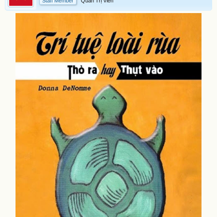
Staff Member
Quản Trị Viên