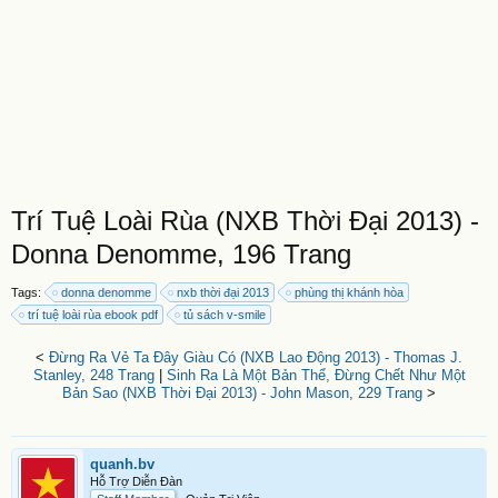
Trí Tuệ Loài Rùa (NXB Thời Đại 2013) -
Donna Denomme, 196 Trang
Tags:
donna denomme
nxb thời đại 2013
phùng thị khánh hòa
trí tuệ loài rùa ebook pdf
tủ sách v-smile
<
Đừng Ra Vẻ Ta Đây Giàu Có (NXB Lao Động 2013) - Thomas J.
Stanley, 248 Trang
|
Sinh Ra Là Một Bản Thể, Đừng Chết Như Một
Bản Sao (NXB Thời Đại 2013) - John Mason, 229 Trang
>
quanh.bv
Hỗ Trợ Diễn Đàn