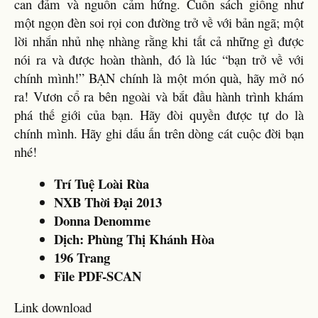
can đảm và nguồn cảm hứng. Cuốn sách giống như
một ngọn đèn soi rọi con đường trở về với bản ngã; một
lời nhắn nhủ nhẹ nhàng rằng khi tất cả những gì được
nói ra và được hoàn thành, đó là lúc “bạn trở về với
chính mình!” BẠN chính là một món quà, hãy mở nó
ra! Vươn cổ ra bên ngoài và bắt đầu hành trình khám
phá thế giới của bạn. Hãy đòi quyền được tự do là
chính mình. Hãy ghi dấu ấn trên dòng cát cuộc đời bạn
nhé!
Trí Tuệ Loài Rùa
NXB Thời Đại 2013
Donna Denomme
Dịch: Phùng Thị Khánh Hòa
196 Trang
File PDF-SCAN
Link download