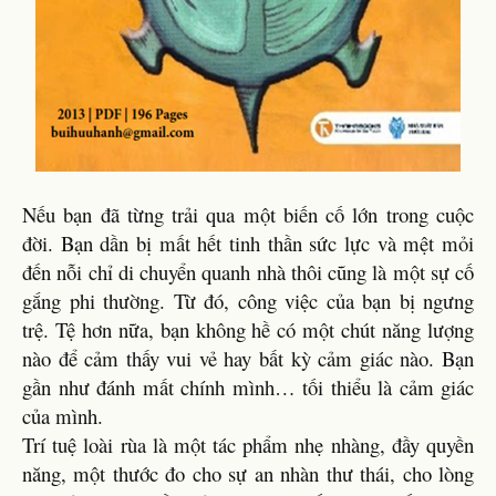
Nếu bạn đã từng trải qua một biến cố lớn trong cuộc
đời. Bạn dần bị mất hết tinh thần sức lực và mệt mỏi
đến nỗi chỉ di chuyển quanh nhà thôi cũng là một sự cố
gắng phi thường. Từ đó, công việc của bạn bị ngưng
trệ. Tệ hơn nữa, bạn không hề có một chút năng lượng
nào để cảm thấy vui vẻ hay bất kỳ cảm giác nào. Bạn
gần như đánh mất chính mình… tối thiểu là cảm giác
của mình.
Trí tuệ loài rùa là một tác phẩm nhẹ nhàng, đầy quyền
năng, một thước đo cho sự an nhàn thư thái, cho lòng