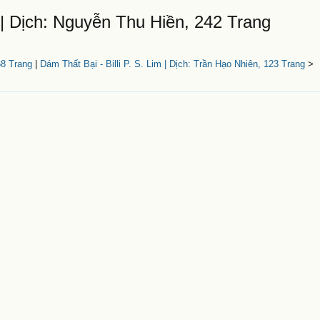
 | Dịch: Nguyễn Thu Hiền, 242 Trang
68 Trang
|
Dám Thất Bại - Billi P. S. Lim | Dịch: Trần Hạo Nhiên, 123 Trang
>