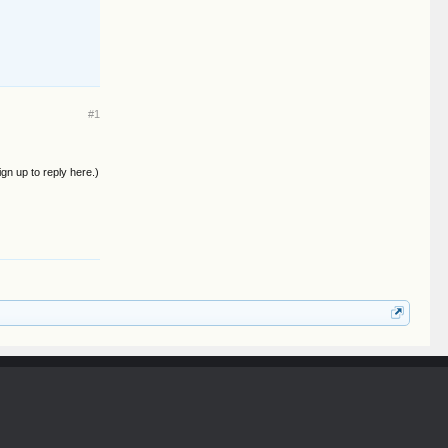
#1
ign up to reply here.)