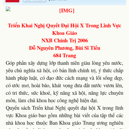
Triển Khai Nghị Quyết Đại Hội X Trong Lĩnh Vực
Khoa Giáo
NXB Chính Trị 2006
Đỗ Nguyên Phương, Bùi Sĩ Tiếu
684 Trang
Góp phần xây dựng lớp thanh niên giàu lòng yêu nước,
yêu chủ nghĩa xã hội, có bản lĩnh chính trị, ý thức chấp
hành pháp luật, có đạo đức cách mạng và lối sống đẹp,
có ước mơ, hoài bão, khát vọng đưa đất nước vươn lên,
có tri thức, sức khoẻ, kỹ năng xã hội, năng lực chuyên
môn, làm chủ khoa học công nghệ hiện đại.
Quyển sách Triển khai Nghị quyết đại hội X trong lĩnh
vực Khoa giáo bao gồm những bài viết của tập thể các
nhà khoa học thuộc Ban Khoa giáo Trung ương nghiên