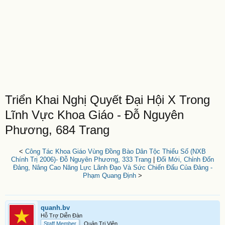
Triển Khai Nghị Quyết Đại Hội X Trong
Lĩnh Vực Khoa Giáo - Đỗ Nguyên
Phương, 684 Trang
<
Công Tác Khoa Giáo Vùng Đồng Bào Dân Tộc Thiểu Số (NXB
Chính Trị 2006)- Đỗ Nguyên Phương, 333 Trang
|
Đổi Mới, Chỉnh Đốn
Đảng, Nâng Cao Năng Lực Lãnh Đạo Và Sức Chiến Đấu Của Đảng -
Phạm Quang Định
>
quanh.bv
Hỗ Trợ Diễn Đàn
Staff Member
Quản Trị Viên