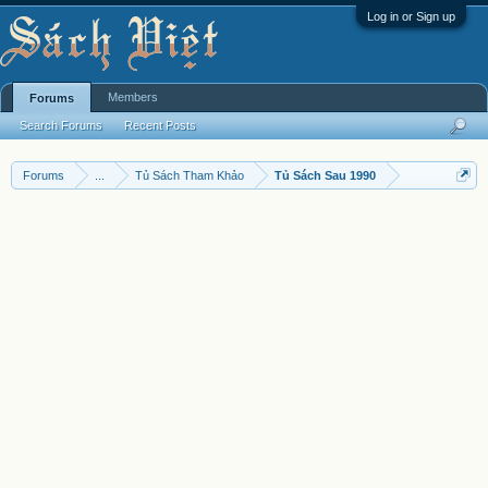
Log in or Sign up
Members
Forums
Search Forums
Recent Posts
Forums
...
Tủ Sách Tham Khảo
Tủ Sách Sau 1990