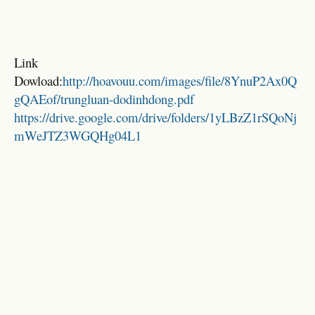
Link
Dowload:
http://hoavouu.com/images/file/8YnuP2Ax0Q
gQAEof/trungluan-dodinhdong.pdf
https://drive.google.com/drive/folders/1yLBzZ1rSQoNj
mWeJTZ3WGQHg04L1