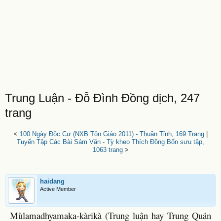
Trung Luận - Đỗ Đình Đồng dịch, 247
trang
<
100 Ngày Độc Cư (NXB Tôn Giáo 2011) - Thuần Tỉnh, 169 Trang
|
Tuyển Tập Các Bài Sám Văn - Tỳ kheo Thích Đồng Bổn sưu tập,
1063 trang
>
haidang
Active Member
Mùlamadhyamaka-kàrikà (Trung luận hay Trung Quán