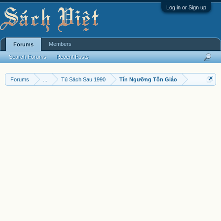
Log in or Sign up
Members
Forums
Search Forums
Recent Posts
Forums
...
Tủ Sách Sau 1990
Tín Ngưỡng Tôn Giáo