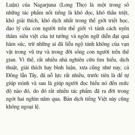
Luận) của Nagarjuna (Long Thọ) là một trong số
những tác phẩm nổi tiếng là khó đọc, khó thấu triệt,
khó giải thích, khó dịch nhất trong thế giới triết học,
đạo lý của con người trên thế giới vì tánh cách uyên
thâm siêu việt của tư tưởng và ngôn ngữ diễn đạt quá
hàm súc, trừ những ai đã liễu ngộ tánh không của vạn
vật trong vũ trụ và trong đời sống con người trên thế
gian. Vì thế, rất nhiều nhà nghiên cứu tìm hiểu, dịch
thuật, giải thích hay bình luận, xưa cũng như nay, cả
Đông lẫn Tây, đã nỗ lực rất nhiều, trước tiên là để tự
giúp mình và sau là giúp người đọc hiểu nó đến mức
độ nào đó, do đó rất nhiều tác phẩm đã ra đời trong
ngót hai nghìn năm qua. Bản dịch tiếng Việt này cũng
không ngoại lệ.