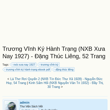
Trương Vĩnh Ký Hành Trạng (NXB Xưa
Nay 1927) - Đặng Thúc Liêng, 52 Trang
Tags:
nxb xưa nay 1927
trương vĩnh ký
trương vĩnh ký hành trạng ebook pdf
đặng thúc liêng
<
Lá Thơ Rơi Quyển 2 (NXB Tín Đức Thư Xã 1928) - Nguyễn Đức
Huy, 54 Trang
|
Kinh Sấm Hối (NXB Nguyễn Văn Tri 1932) - Đầy Thị,
30 Trang
>
admin
Thư Viện Sách Việt