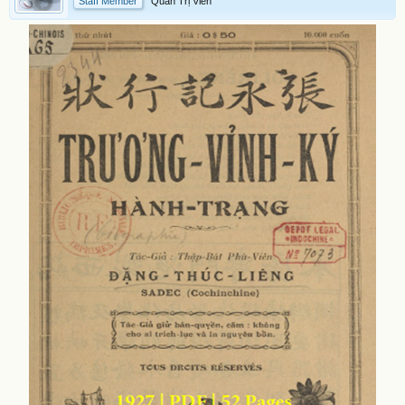
Staff Member
Quản Trị Viên