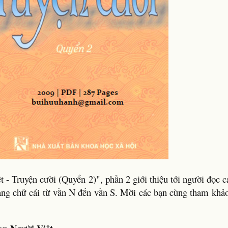
 - Truyện cười (Quyển 2)", phần 2 giới thiệu tới người đọc c
bảng chữ cái từ vần N đến vần S. Mời các bạn cùng tham khảo