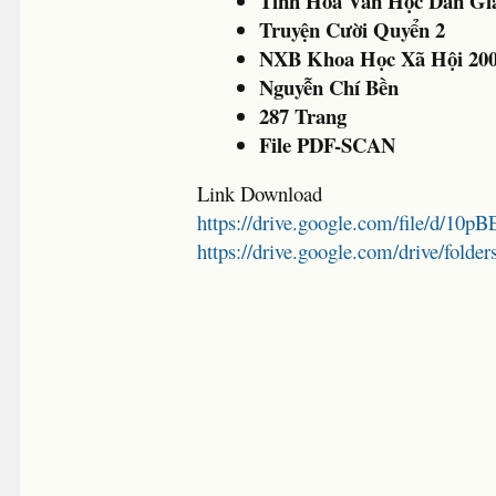
Tinh Hoa Văn Học Dân Gia
Truyện Cười Quyển 2
NXB Khoa Học Xã Hội 20
Nguyễn Chí Bền
287 Trang
File PDF-SCAN
Link Download
https://drive.google.com/file/d/1
https://drive.google.com/drive/