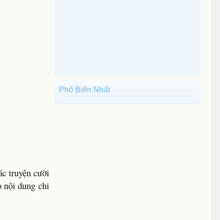
Phổ Biến Nhất
ác truyện cười
 nội dung chi