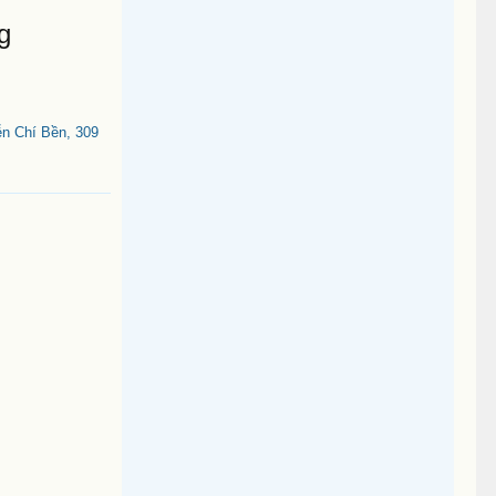
g
n Chí Bền, 309