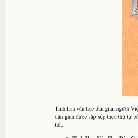
Tinh hoa văn học dân gian người Việt
dân gian được sắp xếp theo thứ tự 
tiết.