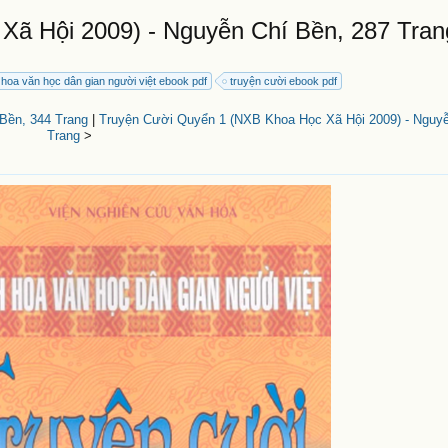
Xã Hội 2009) - Nguyễn Chí Bền, 287 Tran
h hoa văn học dân gian người việt ebook pdf
truyện cười ebook pdf
Bền, 344 Trang
|
Truyện Cười Quyển 1 (NXB Khoa Học Xã Hội 2009) - Nguyễ
Trang
>