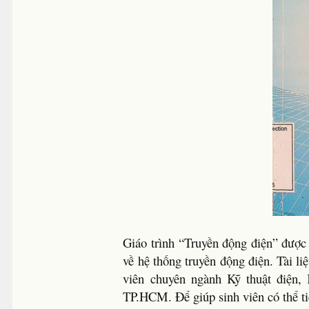
Giáo trình “Truyền động điện” được
về hệ thống truyền động điện. Tài l
viên chuyên ngành Kỹ thuật điện
TP.HCM. Để giúp sinh viên có thể ti