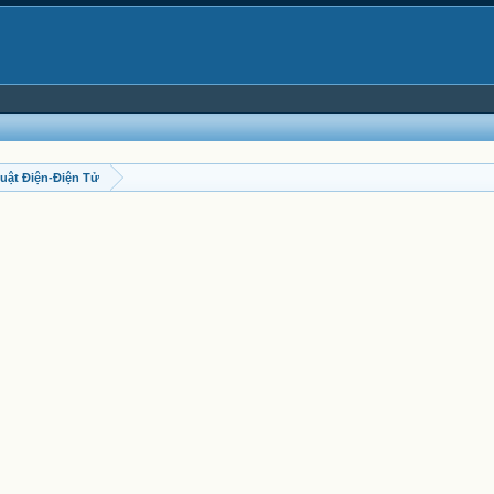
uật Điện-Điện Tử