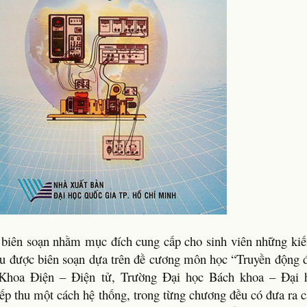
 biên soạn nhằm mục đích cung cấp cho sinh viên những kiế
iệu được biên soạn dựa trên đề cương môn học “Truyền động 
, Khoa Điện – Điện tử, Trường Đại học Bách khoa – Đại 
ếp thu một cách hệ thống, trong từng chương đều có đưa ra 