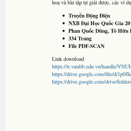
hoạ và bài tập tự giải được, các ví 
Truyền Động Điện
NXB Đại Học Quốc Gia 20
Phan Quốc Dũng, Tô Hữu 
334 Trang
File PDF-SCAN
Link download
https://ir.vnulib.edu.vn/handle/V
https://drive.google.com/file/d
https://drive.google.com/drive/