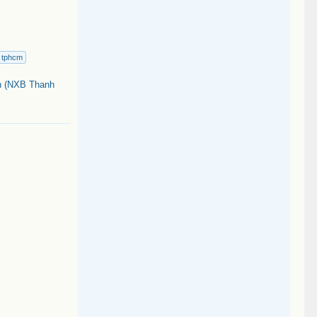
a tphcm
n (NXB Thanh