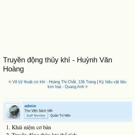
Truyền động thủy khí - Huỳnh Văn
Hoàng
<
Vẽ kỹ thuật cơ khí - Hoàng Thị Chắt, 136 Trang
|
Ký hiệu vật liệu
kim loại - Quang Anh
>
admin
Thư Viện Sách Việt
Staff Member
Quản Trị Viên
1. Khái niệm cơ bản
2. Truyền động thủy lực thể tích