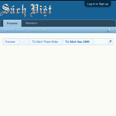
Log in or Sign up
Members
Forums
Search Forums
Recent Posts
Forums
...
Tủ Sách Tham Khảo
Tủ Sách Sau 1990