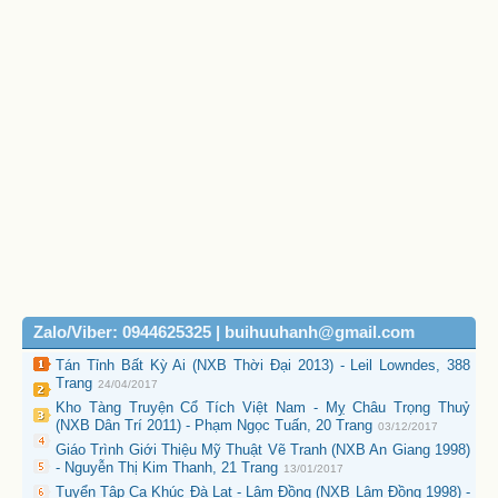
Zalo/Viber: 0944625325 | buihuuhanh@gmail.com
Tán Tỉnh Bất Kỳ Ai (NXB Thời Đại 2013) - Leil Lowndes, 388
Trang
24/04/2017
Kho Tàng Truyện Cổ Tích Việt Nam - Mỵ Châu Trọng Thuỷ
(NXB Dân Trí 2011) - Phạm Ngọc Tuấn, 20 Trang
03/12/2017
Giáo Trình Giới Thiệu Mỹ Thuật Vẽ Tranh (NXB An Giang 1998)
- Nguyễn Thị Kim Thanh, 21 Trang
13/01/2017
Tuyển Tập Ca Khúc Đà Lạt - Lâm Đồng (NXB Lâm Đồng 1998) -