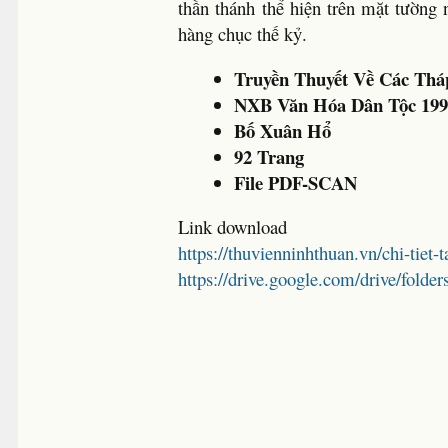
thần thánh thể hiện trên mặt tường 
hàng chục thế kỷ.
Truyền Thuyết Về Các Th
NXB Văn Hóa Dân Tộc 19
Bố Xuân Hổ
92 Trang
File PDF-SCAN
Link download
https://thuvienninhthuan.vn/chi-tiet-
https://drive.google.com/drive/