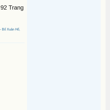
 92 Trang
- Bố Xuân Hổ,