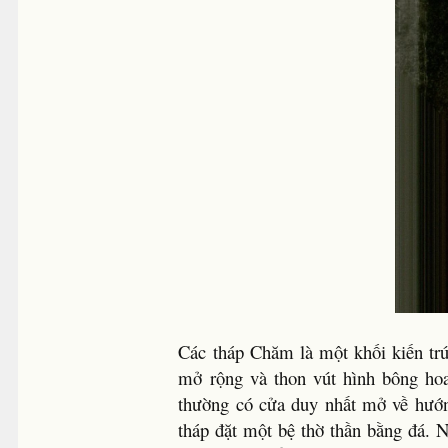
Các tháp Chăm là một khối kiến tr
mở rộng và thon vút hình bông hoa
thường có cửa duy nhất mở về hướ
tháp đặt một bệ thờ thần bằng đá. 