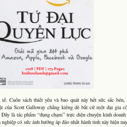
 tế. Cuốn sách thiết yếu và bao quát này hết sức sắc bén, 
ật của Scott Galloway chẳng kiêng dè bất cứ một đại gia c
. Đây là tác phẩm “đụng chạm” trực diện chuyện kinh doan
 nghiệp có sức ảnh hưởng áp đảo nhất hành tinh này hiện nay