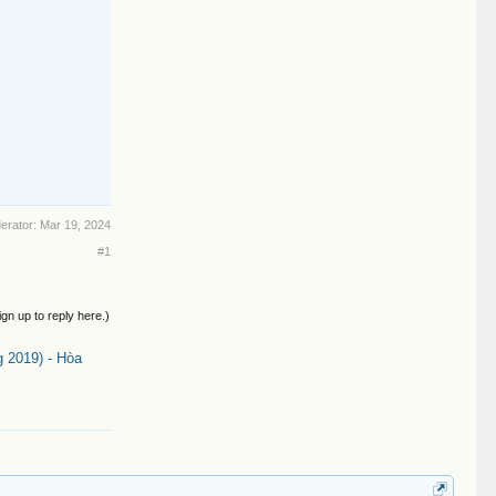
derator:
Mar 19, 2024
#1
ign up to reply here.)
 2019) - Hòa