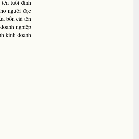
 tên tuổi đình
cho người đọc
ủa bốn cái tên
 doanh nghiệp
nh kinh doanh