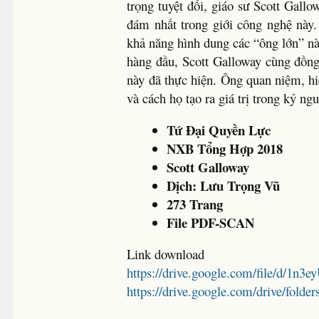
trọng tuyệt đối, giáo sư Scott Gall
đám nhất trong giới công nghệ này
khả năng hình dung các “ông lớn” nà
hàng đầu, Scott Galloway cùng đồng
này đã thực hiện. Ông quan niệm, h
và cách họ tạo ra giá trị trong kỷ ng
Tứ Đại Quyền Lực
NXB Tổng Hợp 2018
Scott Galloway
Dịch: Lưu Trọng Vũ
273 Trang
File PDF-SCAN
Link download
https://drive.google.com/file/d/
https://drive.google.com/drive/