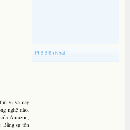
Phổ Biến Nhất
thú vị và cay
ông nghệ nào.
h của Amazon,
. Bằng sự tôn