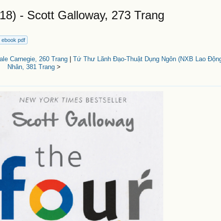
) - Scott Galloway, 273 Trang
c ebook pdf
le Carnegie, 260 Trang
|
Tứ Thư Lãnh Đạo-Thuật Dụng Ngôn (NXB Lao Động
Nhân, 381 Trang
>