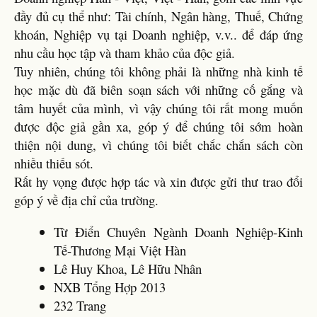
đầy đủ cụ thể như: Tài chính, Ngân hàng, Thuế, Chứng
khoán, Nghiệp vụ tại Doanh nghiệp, v.v.. để đáp ứng
nhu cầu học tập và tham khảo của độc giả.
Tuy nhiên, chúng tôi không phải là những nhà kinh tế
học mặc dù đã biên soạn sách với những cố gắng và
tâm huyết của mình, vì vậy chúng tôi rất mong muốn
được độc giả gần xa, góp ý để chúng tôi sớm hoàn
thiện nội dung, vì chúng tôi biết chắc chắn sách còn
nhiều thiếu sót.
Rất hy vọng được hợp tác và xin được gửi thư trao đổi
góp ý về địa chỉ của trường.
Từ Điển Chuyên Ngành Doanh Nghiệp-Kinh
Tế-Thương Mại Việt Hàn
Lê Huy Khoa, Lê Hữu Nhân
NXB Tổng Hợp 2013
232 Trang