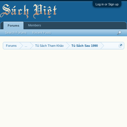
Log in or Sign up
Members
Forums
Search Forums
Recent Posts
Forums
...
Tủ Sách Tham Khảo
Tủ Sách Sau 1990