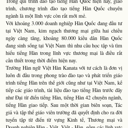
Trong qui trình đào tạo tiếng Hàn Quốc hiện nay, giáo
trình, chương trình đào tạo tiếng Hàn Quốc chuyên
ngành là một lĩnh vực còn rất mới mẻ.
Với khoảng 3.000 doanh nghiệp Hàn Quốc đang đầu tư
tại Việt Nam, kim ngạch thương mại giữa hai chiều
ngày càng tăng, khoảng 80.000 kiều dân Hàn Quốc
đang sinh sống tại Việt Nam thì nhu cầu học tập và tìm
hiểu tiếng Hàn trong lĩnh vực thương mại là điều rất
cần thiết trong thời điểm hiện nay.
Trường Hàn ngữ Việt Hàn Kanata với tư cách là đơn vị
luôn đi đầu trong phong trào đào tạo và phát triển giáo
trình tiếng Hàn trên thế giới cũng như tại Việt Nam, kế
tiếp các giáo trình, tài liệu đào tạo tiếng Hàn trước đây
như Đại từ điển tiếng Hàn, tiếng Hàn 42 chuyên ngành,
tiếng Hàn giao tiếp. Sau một thời gian biên soạn, Tác
giả và tập thể giáo viên trường đã quyết định cho ra đời
tuyển tập từ điển từ vựng Kinh tế, Thương mại và
Doanh nghiệp Hàn - Việt, Việt - Hàn, gồm các lĩnh vực