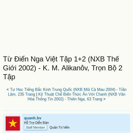
Từ Điển Nga Việt Tập 1+2 (NXB Thế
Giới 2002) - K. M. Alikanôv, Trọn Bộ 2
Tập
<
Tự Học Tiếng Bắc Kinh Trung Quốc (NXB Mũi Cà Mau 2004) - Trần
Lâm, 235 Trang
|
Kỹ Thuật Chế Biến Thức Ăn Với Chanh (NXB Văn
Hóa Thông Tin 2002) - Thiên Nga, 63 Trang
>
quanh.bv
Hỗ Trợ Diễn Đàn
Staff Member
Quản Trị Viên