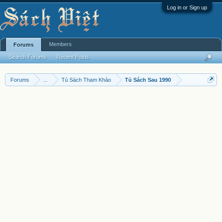
Log in or Sign up
Members
Forums
Search Forums
Recent Posts
Forums
...
Tủ Sách Tham Khảo
Tủ Sách Sau 1990