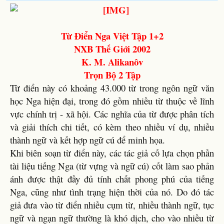
Từ Điển Nga Việt Tập 1+2
NXB Thế Giới 2002
K. M. Alikanôv
Trọn Bộ 2 Tập
Từ điển này có khoảng 43.000 từ trong ngôn ngữ văn
học Nga hiện đại, trong đó gồm nhiều từ thuộc về lĩnh
vực chính trị - xã hội. Các nghĩa của từ được phân tích
và giải thích chi tiết, có kèm theo nhiều ví dụ, nhiều
thành ngữ và kết hợp ngữ cú để minh họa.
Khi biên soạn từ điển này, các tác giả cố lựa chọn phần
tài liệu tiếng Nga (từ vựng và ngữ cú) cốt làm sao phản
ánh được thật đầy đủ tính chất phong phú của tiếng
Nga, cũng như tình trạng hiện thời của nó. Do đó tác
giả đưa vào từ điển nhiều cụm từ, nhiều thành ngữ, tục
ngữ và ngạn ngữ thường là khó dịch, cho vào nhiều từ