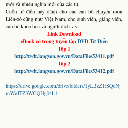
mới và nhiều nghĩa mới của các từ.
Cuốn từ điển này dành cho các cán bộ chuyên môn
Liên-xô cũng như Việt Nam, cho sinh viên, giảng viên,
cán bộ khoa học và người dịch v.v...
Link Download
eBook có trong tuyển tập
DVD
Từ Điển
Tập 1
http://tvdt.langson.gov.vn/DataFile/53411.pdf
Tập 2
http://tvdt.langson.gov.vn/DataFile/53412.pdf
https://drive.google.com/drive/folders/1yLBzZ1rSQoNj
mWeJTZ3WGQHg04L1