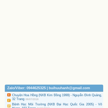
Zalo/Viber: 0944625325 | buihuuhanh@gmail.com
Chuyện Hoa Hồng (NXB Kim Đồng 1999) - Nguyễn Đình Quảng,
32 Trang
06/07/2016
Bệnh Học Môi Trường (NXB Đại Học Quốc Gia 2005) - Võ