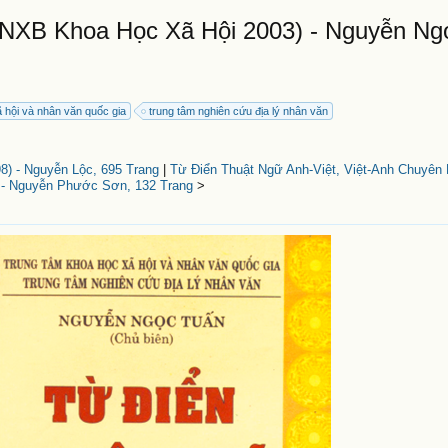
(NXB Khoa Học Xã Hội 2003) - Nguyễn Ng
 hội và nhân văn quốc gia
trung tâm nghiên cứu địa lý nhân văn
8) - Nguyễn Lộc, 695 Trang
|
Từ Điển Thuật Ngữ Anh-Việt, Việt-Anh Chuyên
 - Nguyễn Phước Sơn, 132 Trang
>