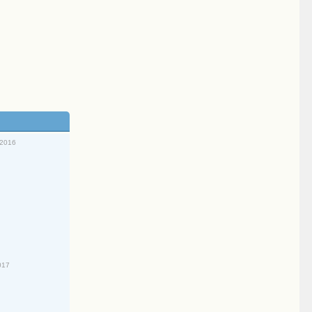
/2016
017