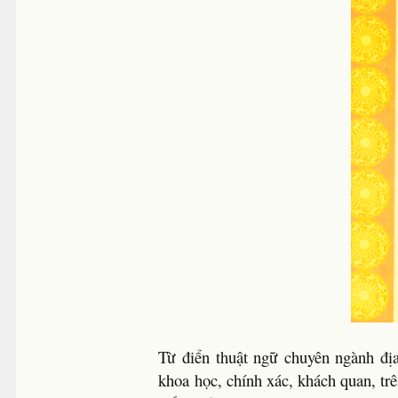
Từ điển thuật ngữ chuyên ngành đị
khoa học, chính xác, khách quan, trên