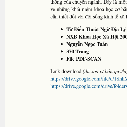
thống của chuyên ngành. Đây là một
về những khái niệm khoa học cơ bản
cần thiết đối với đời sống kinh tế x
Từ Điển Thuật Ngữ Địa Lý
NXB Khoa Học Xã Hội 20
Nguyễn Ngọc Tuấn
370 Trang
File PDF-SCAN
Link download
(đã xóa vì bản quyền
https://drive.google.com/file/d/
https://drive.google.com/drive/