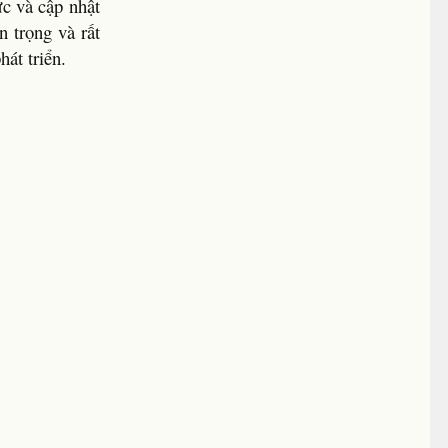
c và cập nhật
 trọng và rất
hát triển.