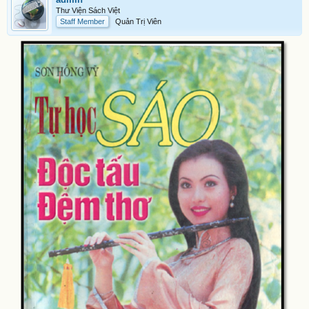
Thư Viện Sách Việt
Staff Member
Quản Trị Viên