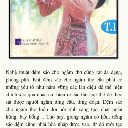
Nghệ thuật đệm sáo cho ngâm thơ cũng rất đa dạng,
phong phú. Khi đệm sáo cho ngâm thơ cần phải có
những yếu tố như nắm vững các làn điệu để thể hiện
chính xác qua nhạc cụ, hiểu rõ các thể loại thơ để theo
sát được người ngâm từng câu, từng đoạn. Đệm sáo
cho ngâm thơ luôn đòi hỏi tính sáng tạo, chất ngẫu
hứng, bay bổng… Thơ hay, giọng ngâm có hồn, tiếng
sáo đệm cũng phải hòa nhập được vào, từ đó mới tạo