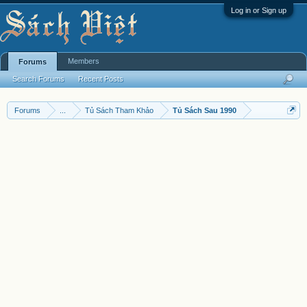
Log in or Sign up
Members
Forums
Search Forums
Recent Posts
Forums
...
Tủ Sách Tham Khảo
Tủ Sách Sau 1990