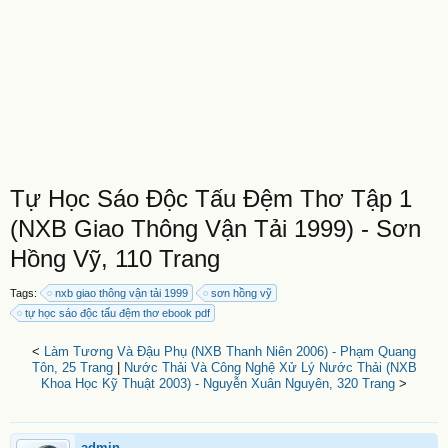
Tự Học Sáo Độc Tấu Đệm Thơ Tập 1
(NXB Giao Thông Vận Tải 1999) - Sơn
Hồng Vỹ, 110 Trang
Tags:
nxb giao thông vận tải 1999
sơn hồng vỹ
tự học sáo độc tấu đệm thơ ebook pdf
<
Làm Tương Và Đậu Phụ (NXB Thanh Niên 2006) - Phạm Quang
Tôn, 25 Trang
|
Nước Thải Và Công Nghệ Xử Lý Nước Thải (NXB
Khoa Học Kỹ Thuật 2003) - Nguyễn Xuân Nguyên, 320 Trang
>
admin