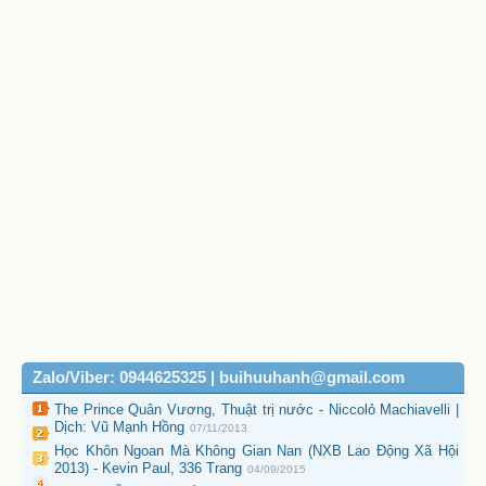
Zalo/Viber: 0944625325 | buihuuhanh@gmail.com
The Prince Quân Vương, Thuật trị nước - Niccolỏ Machiavelli |
Dịch: Vũ Mạnh Hồng
07/11/2013
Học Khôn Ngoan Mà Không Gian Nan (NXB Lao Động Xã Hội
2013) - Kevin Paul, 336 Trang
04/09/2015