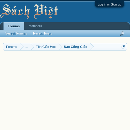
Log in or Sign up
Members
Forums
Search Forums
Recent Posts
Forums
...
Tôn Giáo Học
Đạo Công Giáo