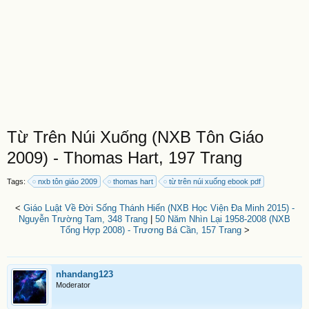
Từ Trên Núi Xuống (NXB Tôn Giáo
2009) - Thomas Hart, 197 Trang
Tags:
nxb tôn giáo 2009
thomas hart
từ trên núi xuống ebook pdf
<
Giáo Luật Về Đời Sống Thánh Hiến (NXB Học Viện Đa Minh 2015) -
Nguyễn Trường Tam, 348 Trang
|
50 Năm Nhìn Lại 1958-2008 (NXB
Tổng Hợp 2008) - Trương Bá Cần, 157 Trang
>
nhandang123
Moderator