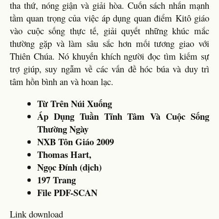
tha thứ, nóng giận và giải hòa. Cuốn sách nhấn mạnh
tầm quan trọng của việc áp dụng quan điểm Kitô giáo
vào cuộc sống thực tế, giải quyết những khúc mắc
thường gặp và làm sâu sắc hơn mối tương giao với
Thiên Chúa. Nó khuyến khích người đọc tìm kiếm sự
trợ giúp, suy ngẫm về các vấn đề hóc búa và duy trì
tâm hồn bình an và hoan lạc.
Từ Trên Núi Xuống
Áp Dụng Tuần Tĩnh Tâm Và Cuộc Sống
Thường Ngày
NXB Tôn Giáo 2009
Thomas Hart,
Ngọc Đính (dịch)
197 Trang
File PDF-SCAN
Link download