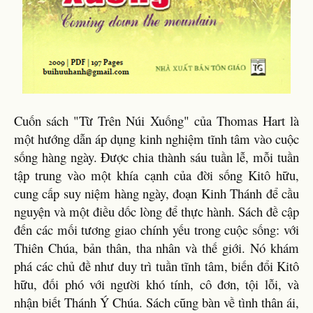
Cuốn sách "Từ Trên Núi Xuống" của Thomas Hart là
một hướng dẫn áp dụng kinh nghiệm tĩnh tâm vào cuộc
sống hàng ngày. Được chia thành sáu tuần lễ, mỗi tuần
tập trung vào một khía cạnh của đời sống Kitô hữu,
cung cấp suy niệm hàng ngày, đoạn Kinh Thánh để cầu
nguyện và một điều dốc lòng để thực hành. Sách đề cập
đến các mối tương giao chính yếu trong cuộc sống: với
Thiên Chúa, bản thân, tha nhân và thế giới. Nó khám
phá các chủ đề như duy trì tuần tĩnh tâm, biến đổi Kitô
hữu, đối phó với người khó tính, cô đơn, tội lỗi, và
nhận biết Thánh Ý Chúa. Sách cũng bàn về tình thân ái,